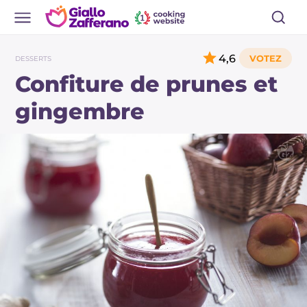
4,6
DESSERTS
Confiture de prunes et
gingembre