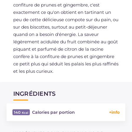
confiture de prunes et gingembre, c'est
exactement ce qu'on obtient en tartinant un
peu de cette délicieuse compote sur du pain, ou
sur des biscottes, surtout au petit-déjeuner
quand on a besoin d'énergie. La saveur
légèrement acidulée du fruit combinée au goût
piquant et parfumé de citron de la racine
confère à la confiture de prunes et gingembre
ce petit plus qui séduit les palais les plus raffinés
et les plus curieux.
INGRÉDIENTS
Calories par portion
140
Énergie
Kcal
140
Glucides
g
34.5