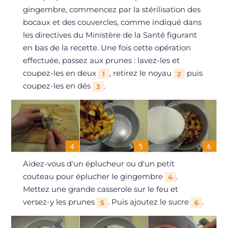
gingembre, commencez par la stérilisation des
bocaux et des couvercles, comme indiqué dans
les directives du Ministère de la Santé figurant
en bas de la recette. Une fois cette opération
effectuée, passez aux prunes : lavez-les et
coupez-les en deux
, retirez le noyau
puis
1
2
coupez-les en dés
.
3
Aidez-vous d'un éplucheur ou d'un petit
couteau pour éplucher le gingembre
.
4
Mettez une grande casserole sur le feu et
versez-y les prunes
. Puis ajoutez le sucre
.
5
6