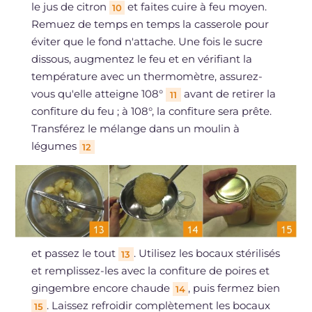
le jus de citron
et faites cuire à feu moyen.
10
Remuez de temps en temps la casserole pour
éviter que le fond n'attache. Une fois le sucre
dissous, augmentez le feu et en vérifiant la
température avec un thermomètre, assurez-
vous qu'elle atteigne 108°
avant de retirer la
11
confiture du feu ; à 108°, la confiture sera prête.
Transférez le mélange dans un moulin à
légumes
12
et passez le tout
. Utilisez les bocaux stérilisés
13
et remplissez-les avec la confiture de poires et
gingembre encore chaude
, puis fermez bien
14
. Laissez refroidir complètement les bocaux
15