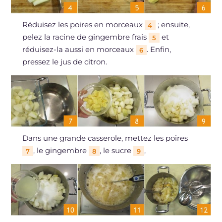
Réduisez les poires en morceaux
; ensuite,
4
pelez la racine de gingembre frais
et
5
réduisez-la aussi en morceaux
. Enfin,
6
pressez le jus de citron.
Dans une grande casserole, mettez les poires
, le gingembre
, le sucre
,
7
8
9