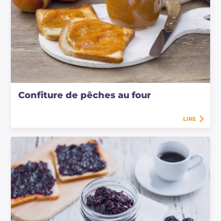
Confiture de pêches au four
LIRE