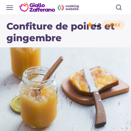
Confiture de poires et
4,2
gingembre