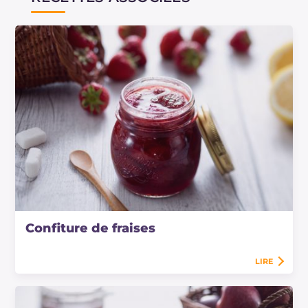
du Ministère de la Santé
.
Confiture de fraises
LIRE