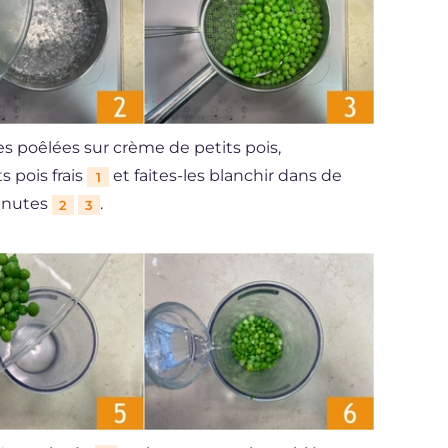
es poêlées sur crème de petits pois,
 pois frais
et faites-les blanchir dans de
1
minutes
.
2
3