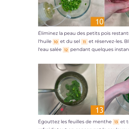
Éliminez la peau des petits pois restant
l'huile
et du sel
et réservez-les. B
10
11
l'eau salée
pendant quelques instants
12
Égouttez les feuilles de menthe
et t
13