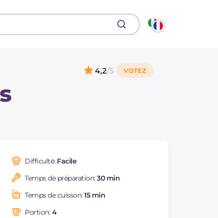
4,2
/5
s
Difficulté:
Facile
Temps de préparation:
30 min
Temps de cuisson:
15 min
Portion:
4