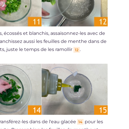
s, écossés et blanchis, assaisonnez-les avec de
lanchissez aussi les feuilles de menthe dans de
, juste le temps de les ramollir
.
12
ransférez-les dans de l'eau glacée
pour les
14