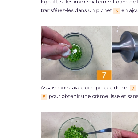
Égouttez-les immédiatement dans de l
transférez-les dans un pichet
en ajo
5
Assaisonnez avec une pincée de sel
7
pour obtenir une crème lisse et sa
8