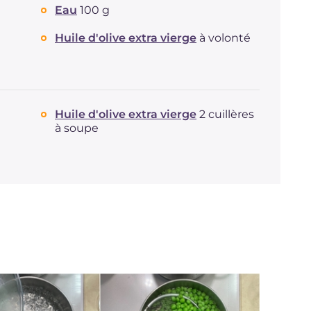
Eau
100 g
Huile d'olive extra vierge
à volonté
Huile d'olive extra vierge
2 cuillères
à soupe