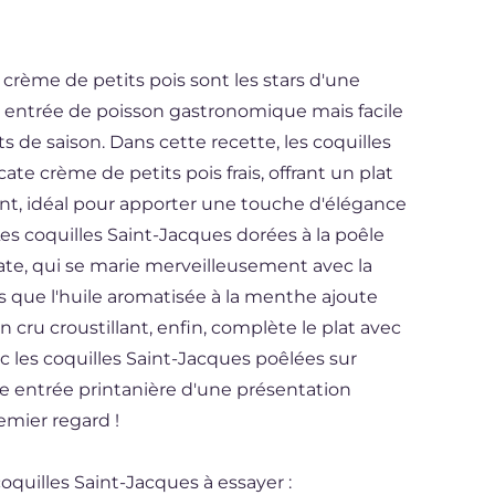
 crème de petits pois sont les stars d'une
ne entrée de poisson gastronomique mais facile
s de saison. Dans cette recette, les coquilles
te crème de petits pois frais, offrant un plat
ant, idéal pour apporter une touche d'élégance
 Les coquilles Saint-Jacques dorées à la poêle
ate, qui se marie merveilleusement avec la
is que l'huile aromatisée à la menthe ajoute
cru croustillant, enfin, complète le plat avec
 les coquilles Saint-Jacques poêlées sur
ne entrée printanière d'une présentation
remier regard !
quilles Saint-Jacques à essayer :