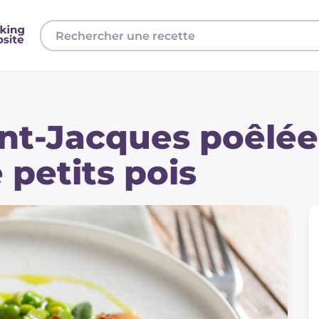
int-Jacques poêlée
 petits pois