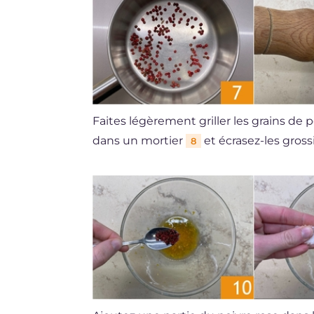
Faites légèrement griller les grains de
dans un mortier
et écrasez-les gro
8