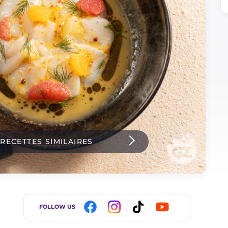
 RECETTES SIMILAIRES
FOLLOW US