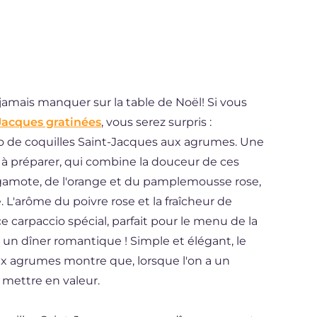
jamais manquer sur la table de Noël! Si vous
Jacques gratinées
, vous serez surpris :
io de coquilles Saint-Jacques aux agrumes. Une
e à préparer, qui combine la douceur de ces
rgamote, de l'orange et du pamplemousse rose,
pe. L'arôme du poivre rose et la fraîcheur de
ce carpaccio spécial, parfait pour le menu de la
r un dîner romantique ! Simple et élégant, le
ux agrumes montre que, lorsque l'on a un
e mettre en valeur.