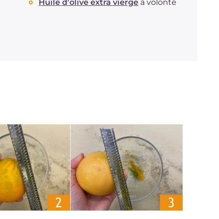
Huile d'olive extra vierge
à volonté