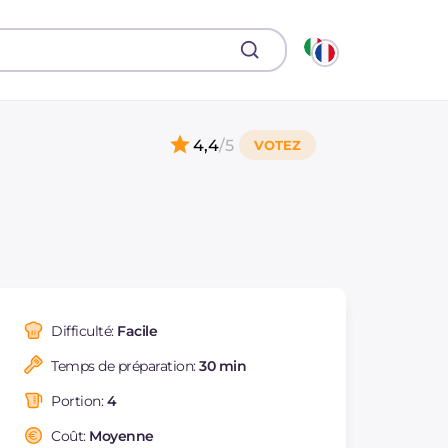
4,4
/5
Difficulté:
Facile
Temps de préparation:
30 min
Portion:
4
Coût:
Moyenne