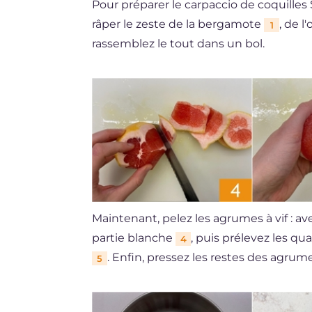
Pour préparer le carpaccio de coquill
râper le zeste de la bergamote
, de l
1
rassemblez le tout dans un bol.
Maintenant, pelez les agrumes à vif : av
partie blanche
, puis prélevez les q
4
. Enfin, pressez les restes des agrum
5