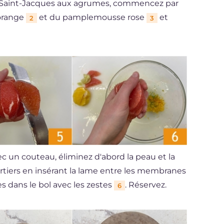
es Saint-Jacques aux agrumes, commencez par
'orange
et du pamplemousse rose
et
2
3
ec un couteau, éliminez d'abord la peau et la
uartiers en insérant la lame entre les membranes
es dans le bol avec les zestes
. Réservez.
6