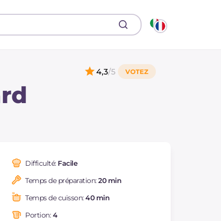
4,3
/5
ard
Difficulté:
Facile
Temps de préparation:
20 min
Temps de cuisson:
40 min
Portion:
4