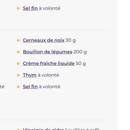
Sel fin
à volonté
Cerneaux de noix
30 g
Bouillon de légumes
200 g
Crème fraîche liquide
50 g
Thym
à volonté
té
Sel fin
à volonté