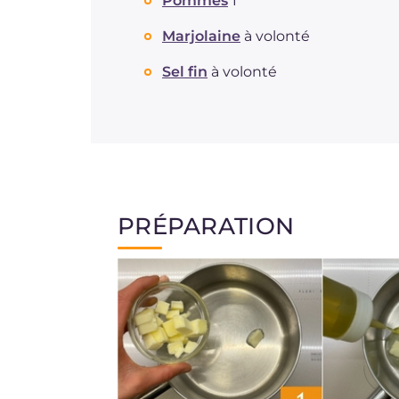
Pommes
1
Marjolaine
à volonté
Sel fin
à volonté
PRÉPARATION