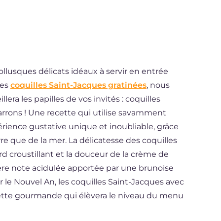
llusques délicats idéaux à servir en entrée
les
coquilles Saint-Jacques gratinées
, nous
era les papilles de vos invités : coquilles
rrons ! Une recette qui utilise savamment
rience gustative unique et inoubliable, grâce
erre que de la mer. La délicatesse des coquilles
rd croustillant et la douceur de la crème de
gère note acidulée apportée par une brunoise
le Nouvel An, les coquilles Saint-Jacques avec
ette gourmande qui élèvera le niveau du menu