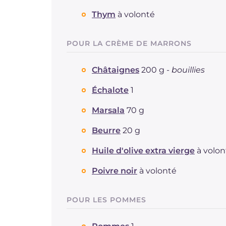
Thym
à volonté
POUR LA CRÈME DE MARRONS
Châtaignes
200 g -
bouillies
Échalote
1
Marsala
70 g
Beurre
20 g
Huile d'olive extra vierge
à volon
Poivre noir
à volonté
POUR LES POMMES