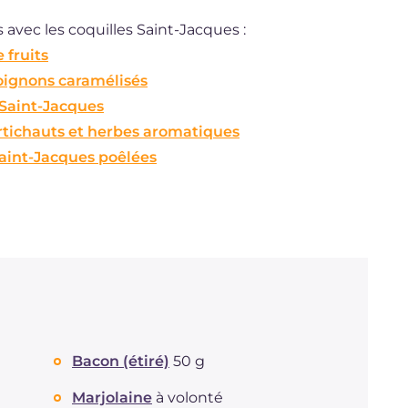
 avec les coquilles Saint-Jacques :
 fruits
oignons caramélisés
Saint-Jacques
rtichauts et herbes aromatiques
aint-Jacques poêlées
Bacon (étiré)
50 g
Marjolaine
à volonté