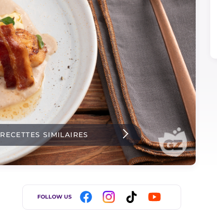
 RECETTES SIMILAIRES
FOLLOW US