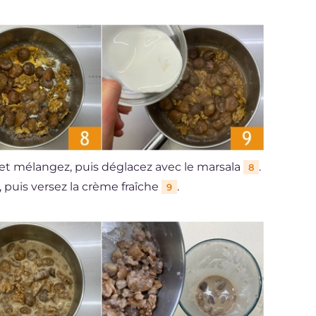
et mélangez, puis déglacez avec le marsala
.
8
 puis versez la crème fraîche
.
9