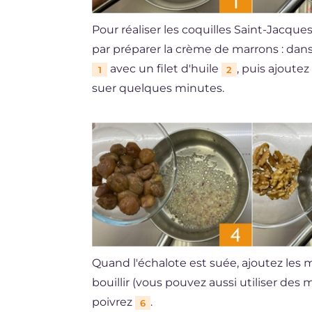
Pour réaliser les coquilles Saint-Jacq
par préparer la crème de marrons : dans 
avec un filet d'huile
, puis ajoute
1
2
suer quelques minutes.
Quand l'échalote est suée, ajoutez les
bouillir (vous pouvez aussi utiliser des
poivrez
.
6