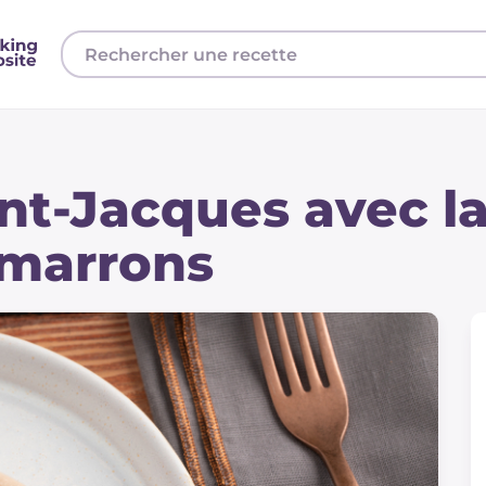
int-Jacques avec l
 marrons