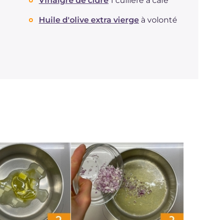
Vinaigre de cidre
1 cuillère à café
Huile d'olive extra vierge
à volonté