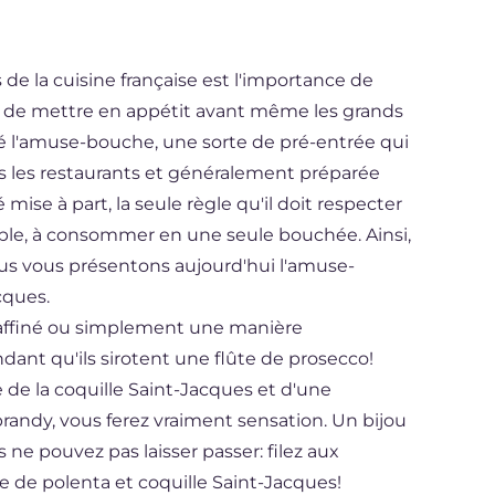
 de la cuisine française est l'importance de
us, de mettre en appétit avant même les grands
té l'amuse-bouche, une sorte de pré-entrée qui
ns les restaurants et généralement préparée
é mise à part, la seule règle qu'il doit respecter
ssible, à consommer en une seule bouchée. Ainsi,
ous vous présentons aujourd'hui l'amuse-
cques.
 raffiné ou simplement une manière
dant qu'ils sirotent une flûte de prosecco!
e de la coquille Saint-Jacques et d'une
andy, vous ferez vraiment sensation. Un bijou
ne pouvez pas laisser passer: filez aux
 de polenta et coquille Saint-Jacques!