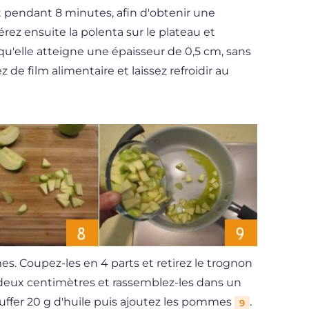
pendant 8 minutes, afin d'obtenir une
férez ensuite la polenta sur le plateau et
 qu'elle atteigne une épaisseur de 0,5 cm, sans
z de film alimentaire et laissez refroidir au
. Coupez-les en 4 parts et retirez le trognon
deux centimètres et rassemblez-les dans un
auffer 20 g d'huile puis ajoutez les pommes
.
9