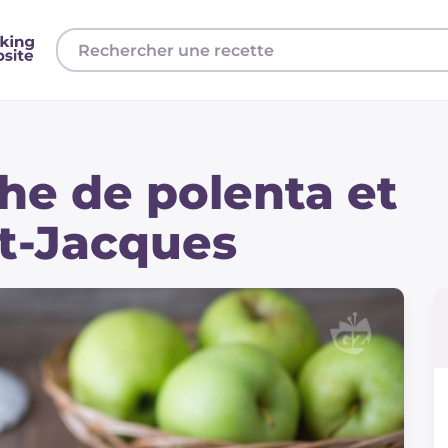
e de polenta et
nt-Jacques