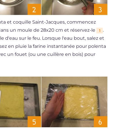
ta et coquille Saint-Jacques, commencez
dans un moule de 28x20 cm et réservez-le
.
1
d'eau sur le feu. Lorsque l'eau bout, salez et
rsez en pluie la farine instantanée pour polenta
 un fouet (ou une cuillère en bois) pour