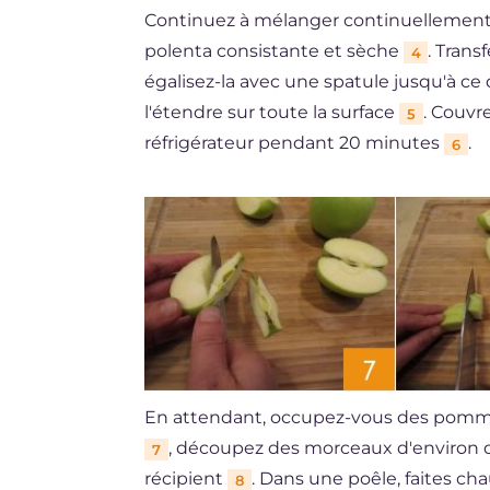
Continuez à mélanger continuellement 
polenta consistante et sèche
. Trans
4
égalisez-la avec une spatule jusqu'à ce
l'étendre sur toute la surface
. Couvre
5
réfrigérateur pendant 20 minutes
.
6
En attendant, occupez-vous des pommes
, découpez des morceaux d'environ 
7
récipient
. Dans une poêle, faites ch
8