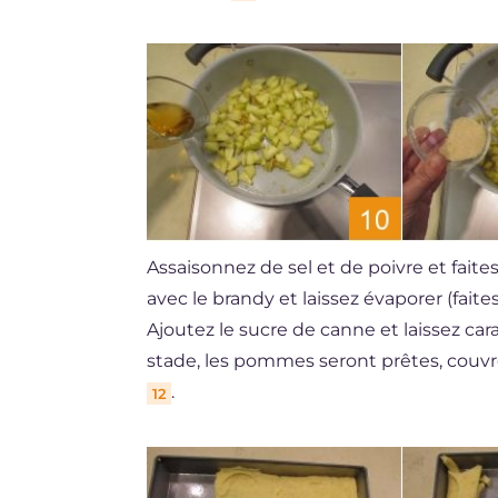
Assaisonnez de sel et de poivre et faite
avec le brandy et laissez évaporer (fait
Ajoutez le sucre de canne et laissez c
stade, les pommes seront prêtes, couvre
.
12