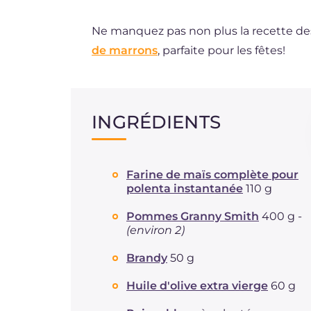
Ne manquez pas non plus la recette d
de marrons
, parfaite pour les fêtes!
INGRÉDIENTS
Farine de maïs complète pour
polenta instantanée
110 g
Pommes Granny Smith
400 g -
(environ 2)
Brandy
50 g
Huile d'olive extra vierge
60 g