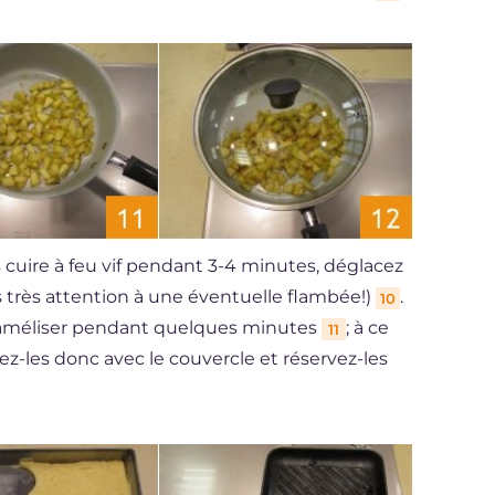
s cuire à feu vif pendant 3-4 minutes, déglacez
es très attention à une éventuelle flambée!)
.
10
araméliser pendant quelques minutes
; à ce
11
z-les donc avec le couvercle et réservez-les