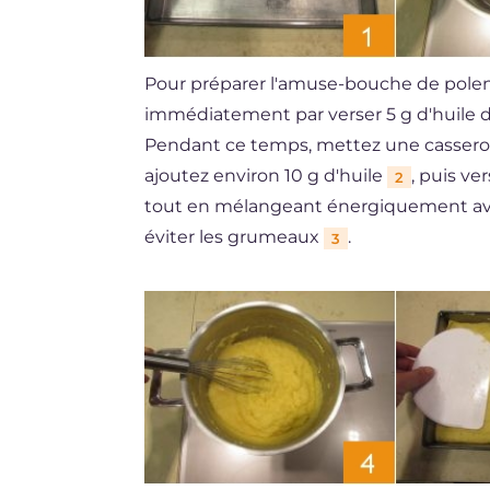
Pour préparer l'amuse-bouche de polen
immédiatement par verser 5 g d'huile 
Pendant ce temps, mettez une casserole 
ajoutez environ 10 g d'huile
, puis ve
2
tout en mélangeant énergiquement avec
éviter les grumeaux
.
3