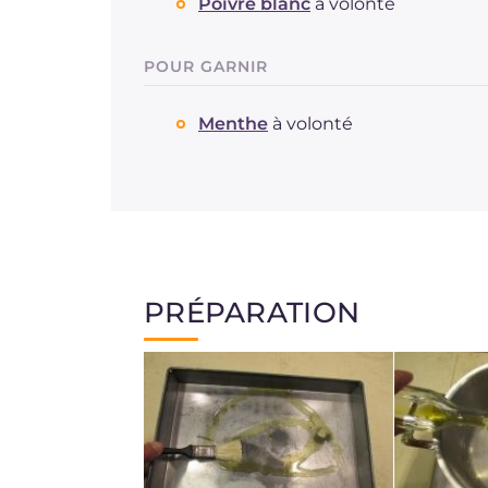
Poivre blanc
à volonté
POUR GARNIR
Menthe
à volonté
PRÉPARATION