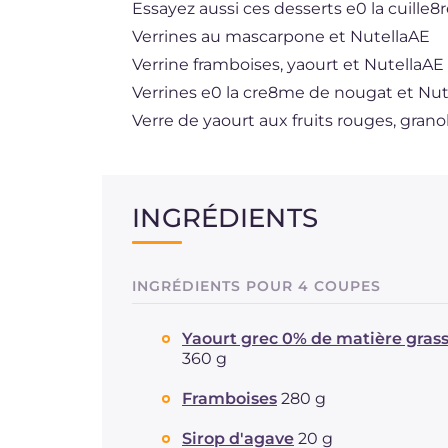
Essayez aussi ces desserts e0 la cuille8r
Verrines au mascarpone et NutellaAE
Verrine framboises, yaourt et NutellaAE
Verrines e0 la cre8me de nougat et Nu
Verre de yaourt aux fruits rouges, grano
INGRÉDIENTS
INGRÉDIENTS POUR 4 COUPES
Yaourt grec 0% de matière gras
360 g
Framboises
280 g
Sirop d'agave
20 g