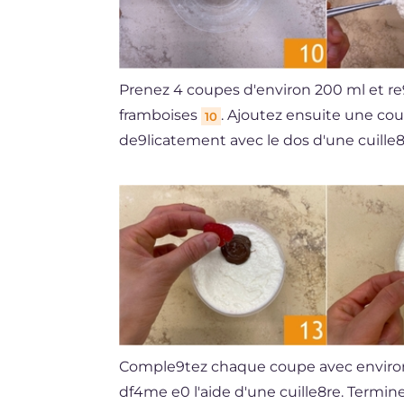
Prenez 4 coupes d'environ 200 ml et re
framboises
. Ajoutez ensuite une c
10
de9licatement avec le dos d'une cuille8
Comple9tez chaque coupe avec environ 
df4me e0 l'aide d'une cuille8re. Termin