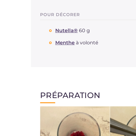
POUR DÉCORER
Nutella®
60 g
Menthe
à volonté
PRÉPARATION