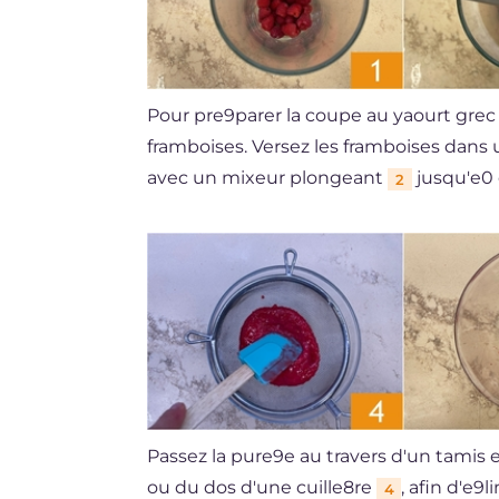
Pour pre9parer la coupe au yaourt grec
framboises. Versez les framboises dans 
avec un mixeur plongeant
jusqu'e0 
2
Passez la pure9e au travers d'un tamis e
ou du dos d'une cuille8re
, afin d'e9
4