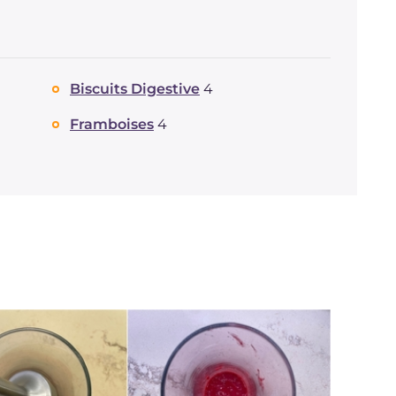
Biscuits Digestive
4
Framboises
4