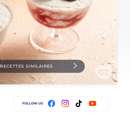
 RECETTES SIMILAIRES
FOLLOW US