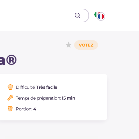
la®
Difficulté:
Très facile
Temps de préparation:
15 min
Portion:
4