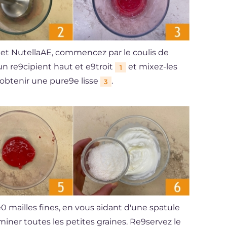
 et NutellaAE, commencez par le coulis de
un re9cipient haut et e9troit
et mixez-les
1
obtenir une pure9e lisse
.
3
0 mailles fines, en vous aidant d'une spatule
liminer toutes les petites graines. Re9servez le