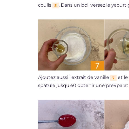
coulis
. Dans un bol, versez le yaourt
5
Ajoutez aussi l'extrait de vanille
et le
7
spatule jusqu'e0 obtenir une pre9pa