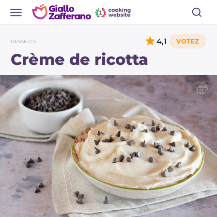
4,1
DESSERTS
Crème de ricotta