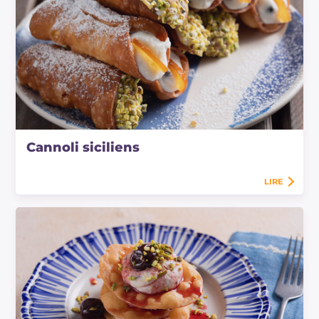
Cannoli siciliens
LIRE