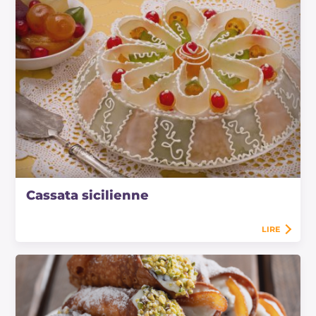
Cassata sicilienne
LIRE