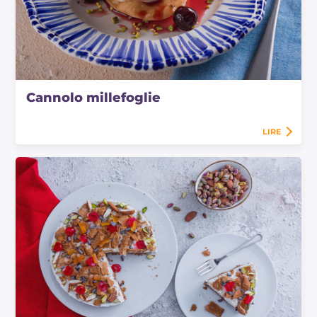
Cannolo millefoglie
LIRE