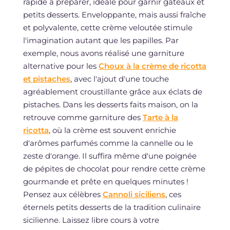
rapide à préparer, idéale pour garnir gâteaux et
petits desserts. Enveloppante, mais aussi fraîche
et polyvalente, cette crème veloutée stimule
l'imagination autant que les papilles. Par
exemple, nous avons réalisé une garniture
alternative pour les
Choux à la crème de ricotta
et pistaches
, avec l'ajout d'une touche
agréablement croustillante grâce aux éclats de
pistaches. Dans les desserts faits maison, on la
retrouve comme garniture des
Tarte à la
ricotta
, où la crème est souvent enrichie
d'arômes parfumés comme la cannelle ou le
zeste d'orange. Il suffira même d'une poignée
de pépites de chocolat pour rendre cette crème
gourmande et prête en quelques minutes !
Pensez aux célèbres
Cannoli siciliens
, ces
éternels petits desserts de la tradition culinaire
sicilienne. Laissez libre cours à votre