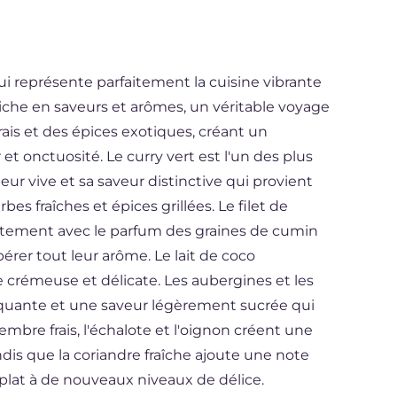
 qui représente parfaitement la cuisine vibrante
iche en saveurs et arômes, un véritable voyage
rais et des épices exotiques, créant un
et onctuosité. Le curry vert est l'un des plus
ur vive et sa saveur distinctive qui provient
es fraîches et épices grillées. Le filet de
faitement avec le parfum des graines de cumin
ibérer tout leur arôme. Le lait de coco
 crémeuse et délicate. Les aubergines et les
oquante et une saveur légèrement sucrée qui
mbre frais, l'échalote et l'oignon créent une
dis que la coriandre fraîche ajoute une note
 plat à de nouveaux niveaux de délice.