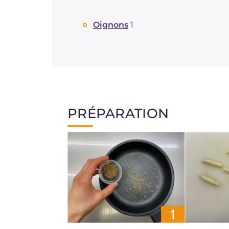
Oignons
1
PRÉPARATION