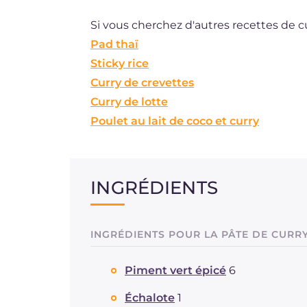
Si vous cherchez d'autres recettes de c
Pad thaï
Sticky rice
Curry de crevettes
Curry de lotte
Poulet au lait de coco et curry
INGRÉDIENTS
INGRÉDIENTS POUR LA PÂTE DE CURR
Piment vert épicé
6
Échalote
1