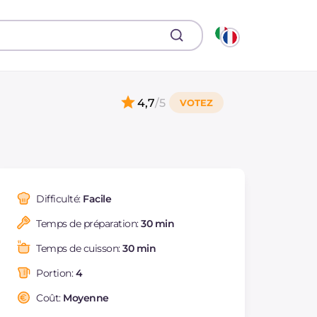
4,7
/5
Difficulté:
Facile
Temps de préparation:
30 min
Temps de cuisson:
30 min
Portion:
4
Coût:
Moyenne