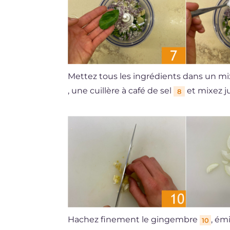
Mettez tous les ingrédients dans un mix
, une cuillère à café de sel
et mixez 
8
Hachez finement le gingembre
, ém
10