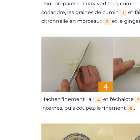
Pour préparer le curry vert thaï, comm
coriandre, les graines de cumin
et fa
1
citronnelle en morceaux
et le ging
2
Hachez finement l'ail
et l'échalote
4
5
internes, puis coupez-le finement
.
6