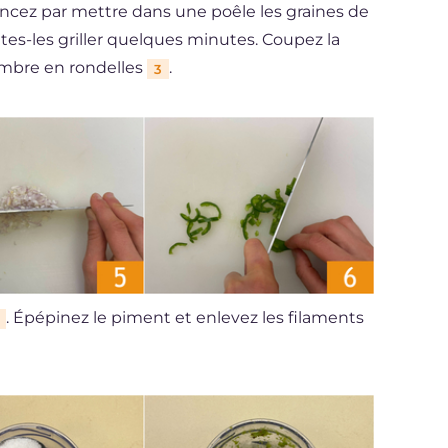
encez par mettre dans une poêle les graines de
ites-les griller quelques minutes. Coupez la
embre en rondelles
.
3
. Épépinez le piment et enlevez les filaments