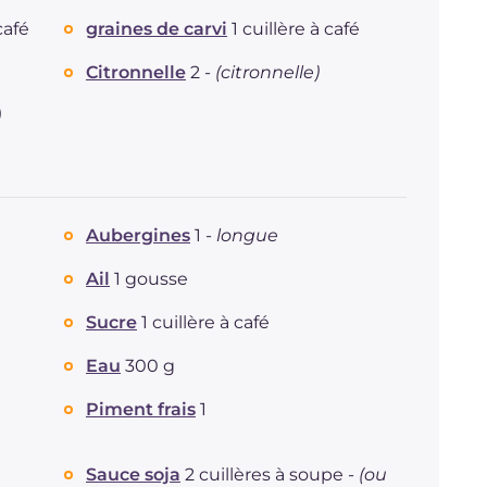
café
graines de carvi
1 cuillère à café
Citronnelle
2 -
(citronnelle)
)
Aubergines
1 -
longue
Ail
1 gousse
Sucre
1 cuillère à café
Eau
300 g
Piment frais
1
Sauce soja
2 cuillères à soupe -
(ou