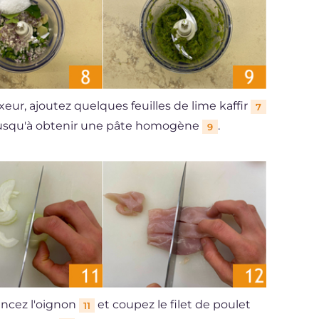
eur, ajoutez quelques feuilles de lime kaffir
7
jusqu'à obtenir une pâte homogène
.
9
incez l'oignon
et coupez le filet de poulet
11