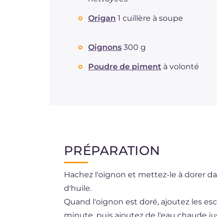
Origan
1 cuillère à soupe
Oignons
300 g
Poudre de piment
à volonté
PRÉPARATION
Hachez l'oignon et mettez-le à dorer da
d'huile.
Quand l'oignon est doré, ajoutez les es
minute, puis ajoutez de l'eau chaude jus