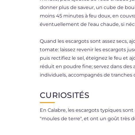
donner plus de saveur, un cube de bouil
moins 45 minutes à feu doux, en couvra
éventuellement de l'eau chaude, si nécess
Quand les escargots sont assez secs, a
tomate: laissez revenir les escargots j
puis rectifiez le sel, éteignez le feu et aj
réduit en poudre fine; servez dans des a
individuels, accompagnés de tranches
CURIOSITÉS
En Calabre, les escargots typiques sont
"moules de terre", et ont un goût très dé