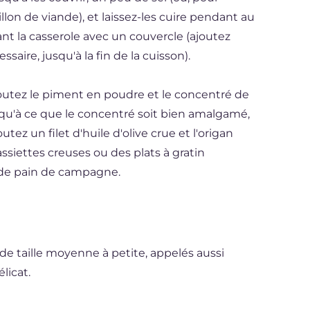
lon de viande), et laissez-les cuire pendant au
nt la casserole avec un couvercle (ajoutez
aire, jusqu'à la fin de la cuisson).
joutez le piment en poudre et le concentré de
usqu'à ce que le concentré soit bien amalgamé,
outez un filet d'huile d'olive crue et l'origan
ssiettes creuses ou des plats à gratin
 de pain de campagne.
 de taille moyenne à petite, appelés aussi
licat.