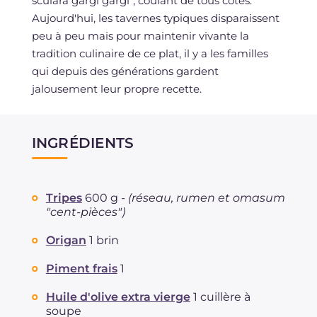
sculara gargi gargi", coulant de tous côtés.
Aujourd'hui, les tavernes typiques disparaissent
peu à peu mais pour maintenir vivante la
tradition culinaire de ce plat, il y a les familles
qui depuis des générations gardent
jalousement leur propre recette.
INGRÉDIENTS
Tripes
600 g -
(réseau, rumen et omasum
"cent-pièces")
Origan
1 brin
Piment frais
1
Huile d'olive extra vierge
1 cuillère à
soupe