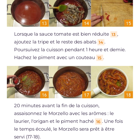
Lorsque la sauce tomate est bien réduite
,
13
ajoutez la tripe et le reste des abats
.
14
Poursuivez la cuisson pendant 1 heure et demie.
Hachez le piment avec un couteau
.
15
20 minutes avant la fin de la cuisson,
assaisonnez le Morzello avec les arômes : le
laurier, l'origan et le piment haché
. Une fois
16
le temps écoulé, le Morzello sera prêt à être
servi (17-18).