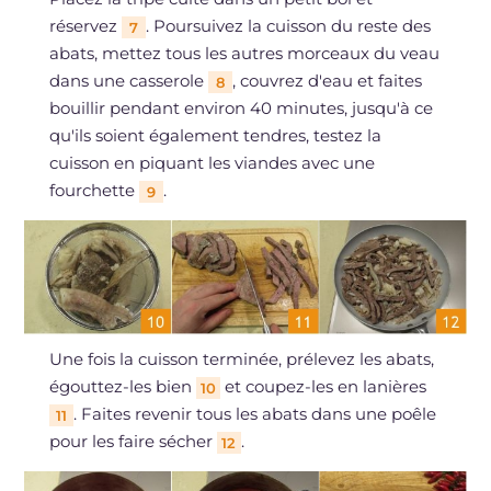
réservez
. Poursuivez la cuisson du reste des
7
abats, mettez tous les autres morceaux du veau
dans une casserole
, couvrez d'eau et faites
8
bouillir pendant environ 40 minutes, jusqu'à ce
qu'ils soient également tendres, testez la
cuisson en piquant les viandes avec une
fourchette
.
9
Une fois la cuisson terminée, prélevez les abats,
égouttez-les bien
et coupez-les en lanières
10
. Faites revenir tous les abats dans une poêle
11
pour les faire sécher
.
12