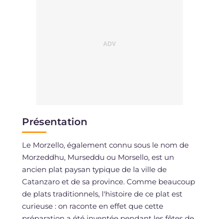
Présentation
Le Morzello, également connu sous le nom de
Morzeddhu, Murseddu ou Morsello, est un
ancien plat paysan typique de la ville de
Catanzaro et de sa province. Comme beaucoup
de plats traditionnels, l'histoire de ce plat est
curieuse : on raconte en effet que cette
préparation a été inventée pendant les fêtes de