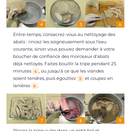
Entre-temps, consacrez-vous au nettoyage des
abats : rincez-les soigneusement sous l'eau
courante, sinon vous pouvez demander à votre
boucher de confiance des morceaux d'abats
déjà nettoyés. Faites bouillir la tripe pendant 25
minutes
, ou jusqu'à ce que les viandes
4
soient tendres, puis égouttez
et coupez en
5
lanières
.
6
Placez la tripe cuite dans un petit bol et