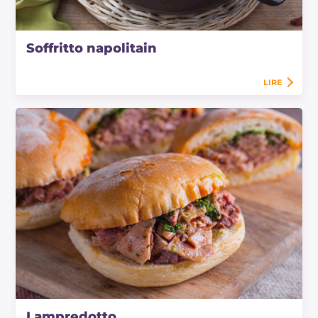
Soffritto napolitain
LIRE
Lampredotto