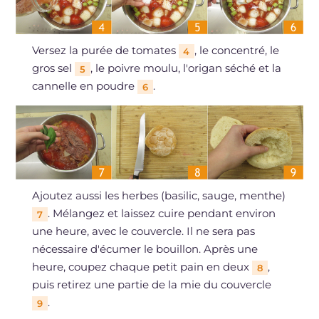
Versez la purée de tomates
, le concentré, le
4
gros sel
, le poivre moulu, l'origan séché et la
5
cannelle en poudre
.
6
Ajoutez aussi les herbes (basilic, sauge, menthe)
. Mélangez et laissez cuire pendant environ
7
une heure, avec le couvercle. Il ne sera pas
nécessaire d'écumer le bouillon. Après une
heure, coupez chaque petit pain en deux
,
8
puis retirez une partie de la mie du couvercle
.
9