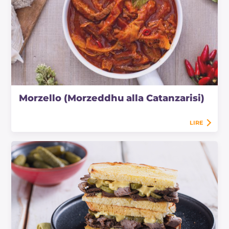
Morzello (Morzeddhu alla Catanzarisi)
LIRE