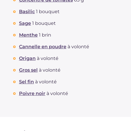
Basilic
1 bouquet
Sage
1 bouquet
Menthe
1 brin
Cannelle en poudre
à volonté
Origan
à volonté
Gros sel
à volonté
Sel fin
à volonté
Poivre noir
à volonté