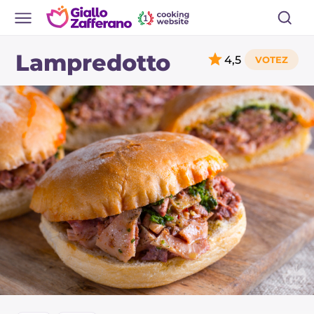
Lampredotto
4,5