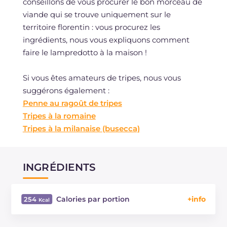
conseillons de vous procurer le bon morceau de
viande qui se trouve uniquement sur le
territoire florentin : vous procurez les
ingrédients, nous vous expliquons comment
faire le lampredotto à la maison !
Si vous êtes amateurs de tripes, nous vous
suggérons également :
Penne au ragoût de tripes
Tripes à la romaine
Tripes à la milanaise (busecca)
INGRÉDIENTS
Calories par portion
254
Énergie
Kcal
254