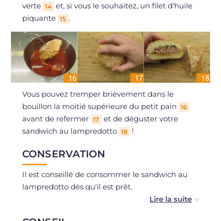
verte
et, si vous le souhaitez, un filet d'huile
14
piquante
.
15
Vous pouvez tremper brièvement dans le
bouillon la moitié supérieure du petit pain
16
avant de refermer
et de déguster votre
17
sandwich au lampredotto
!
18
CONSERVATION
Il est conseillé de consommer le sandwich au
lampredotto dès qu'il est prêt.
La congélation est déconseillée.