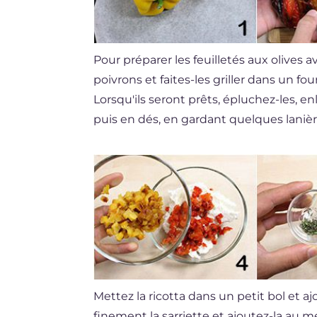
Pour préparer les feuilletés aux olives av
poivrons et faites-les griller dans un f
Lorsqu'ils seront prêts, épluchez-les, en
puis en dés, en gardant quelques lanièr
Mettez la ricotta dans un petit bol et a
finement la sarriette et ajoutez-la au 