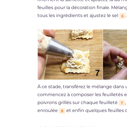
feuilles pour la décoration finale. Mé
tous les ingrédients et ajustez le sel
.
6
À ce stade, transférez le mélange dans
commencez à composer les feuilletés en
poivrons grillés sur chaque feuilleté
7
enroulée
et enfin quelques feuilles 
8