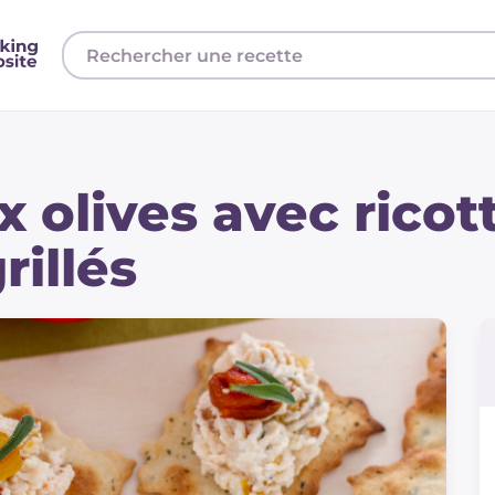
x olives avec ricot
rillés