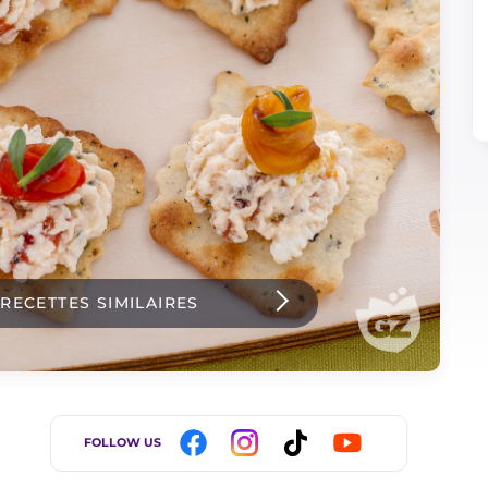
 RECETTES SIMILAIRES
FOLLOW US