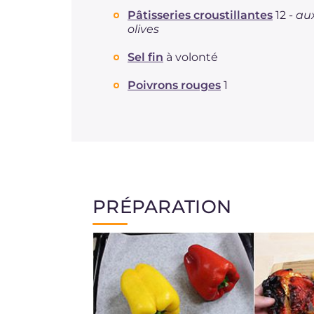
Pâtisseries croustillantes
12 -
au
olives
Sel fin
à volonté
Poivrons rouges
1
PRÉPARATION