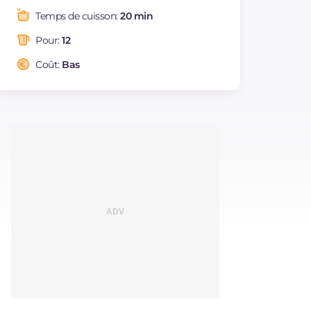
Graisses
g
2.3
Temps de cuisson:
20 min
dont acides gras
g
0.98
saturés
Pour:
12
Fibre
g
0.6
Coût:
Bas
Cholestérol
mg
6
Sodium
mg
105