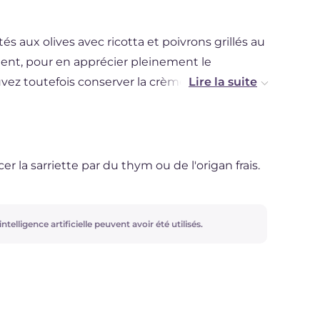
és aux olives avec ricotta et poivrons grillés au
t, pour en apprécier pleinement le
vez toutefois conserver la crème de ricotta et
 un récipient hermétique, pendant deux jours au
r la sarriette par du thym ou de l'origan frais.
ntelligence artificielle peuvent avoir été utilisés.