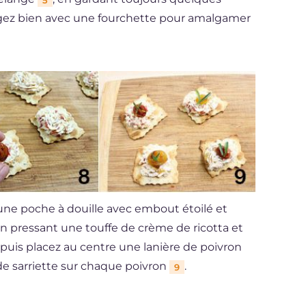
5
langez bien avec une fourchette pour amalgamer
 une poche à douille avec embout étoilé et
 pressant une touffe de crème de ricotta et
, puis placez au centre une lanière de poivron
de sarriette sur chaque poivron
.
9