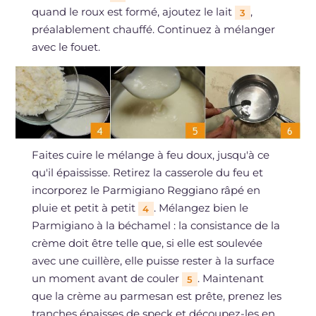
quand le roux est formé, ajoutez le lait
,
3
préalablement chauffé. Continuez à mélanger
avec le fouet.
Faites cuire le mélange à feu doux, jusqu'à ce
qu'il épaississe. Retirez la casserole du feu et
incorporez le Parmigiano Reggiano râpé en
pluie et petit à petit
. Mélangez bien le
4
Parmigiano à la béchamel : la consistance de la
crème doit être telle que, si elle est soulevée
avec une cuillère, elle puisse rester à la surface
un moment avant de couler
. Maintenant
5
que la crème au parmesan est prête, prenez les
tranches épaisses de speck et découpez-les en