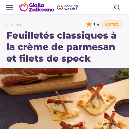
3,5
APÉRITIFS
Feuilletés classiques à
la crème de parmesan
et filets de speck