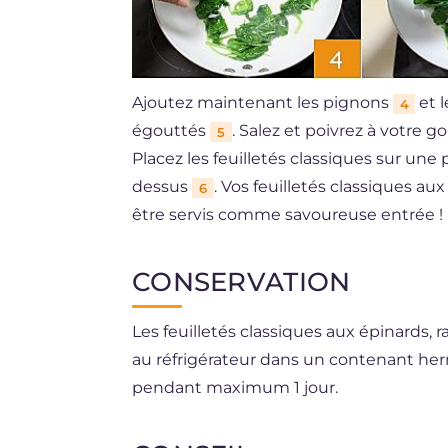
Ajoutez maintenant les pignons
et l
4
égouttés
. Salez et poivrez à votre 
5
Placez les feuilletés classiques sur un
dessus
. Vos feuilletés classiques au
6
être servis comme savoureuse entrée !
CONSERVATION
Les feuilletés classiques aux épinards, 
au réfrigérateur dans un contenant her
pendant maximum 1 jour.