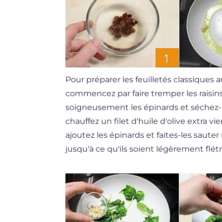
Pour préparer les feuilletés classiques a
commencez par faire tremper les raisin
soigneusement les épinards et séchez-l
chauffez un filet d'huile d'olive extra v
ajoutez les épinards et faites-les sau
jusqu'à ce qu'ils soient légèrement flét