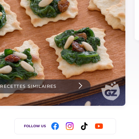
 RECETTES SIMILAIRES
FOLLOW US