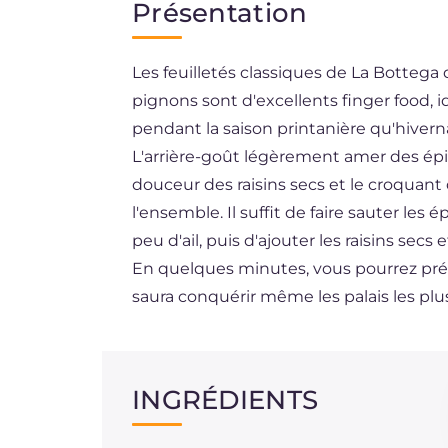
Présentation
EN
Les feuilletés classiques de La Bottega d
ES
pignons sont d'excellents finger food, 
DE
pendant la saison printanière qu'hivern
BR
L'arrière-goût légèrement amer des épi
douceur des raisins secs et le croquant 
NL
l'ensemble. Il suffit de faire sauter les
peu d'ail, puis d'ajouter les raisins secs 
En quelques minutes, vous pourrez prép
saura conquérir même les palais les plus
INGRÉDIENTS