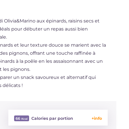
i Olivia&Marino aux épinards, raisins secs et
idéals pour débuter un repas aussi bien
ale.
nards et leur texture douce se marient avec la
des pignons, offrant une touche raffinée à
 épinards à la poêle en les assaisonnant avec un
et les pignons.
arer un snack savoureux et alternatif qui
 délicats !
Calories par portion
66