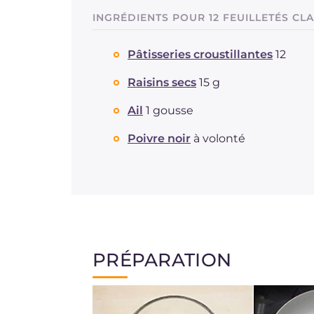
INGRÉDIENTS POUR 12 FEUILLETÉS CL
Pâtisseries croustillantes
12
Raisins secs
15 g
Ail
1 gousse
Poivre noir
à volonté
PRÉPARATION