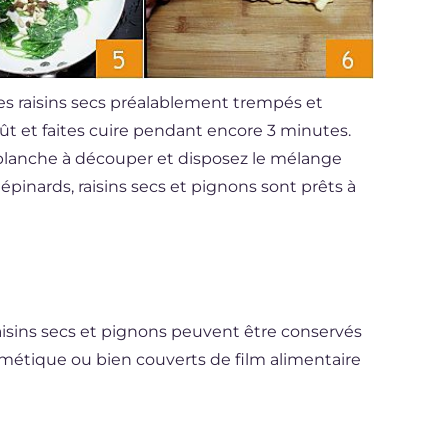
es raisins secs préalablement trempés et
goût et faites cuire pendant encore 3 minutes.
e planche à découper et disposez le mélange
x épinards, raisins secs et pignons sont prêts à
raisins secs et pignons peuvent être conservés
métique ou bien couverts de film alimentaire