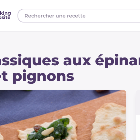
assiques aux épina
et pignons