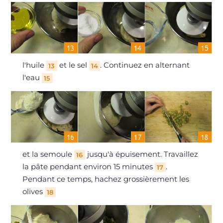
l'huile
et le sel
. Continuez en alternant
13
14
l'eau
15
et la semoule
jusqu'à épuisement. Travaillez
16
la pâte pendant environ 15 minutes
.
17
Pendant ce temps, hachez grossièrement les
olives
18