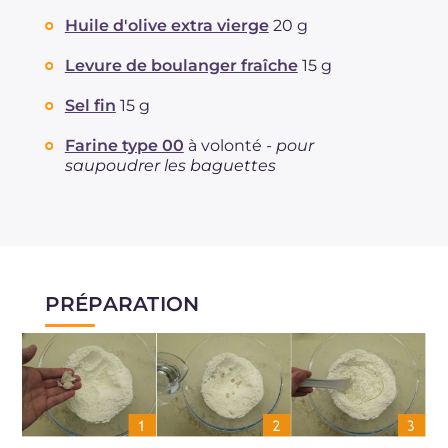
Huile d'olive extra vierge
20 g
Levure de boulanger fraîche
15 g
Sel fin
15 g
Farine type 00
à volonté -
pour
saupoudrer les baguettes
PRÉPARATION