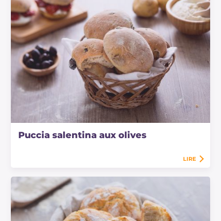
Puccia salentina aux olives
LIRE