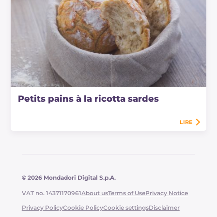
Petits pains à la ricotta sardes
LIRE
© 2026 Mondadori Digital S.p.A.
VAT no. 14371170961
About us
Terms of Use
Privacy Notice
Privacy Policy
Cookie Policy
Cookie settings
Disclaimer