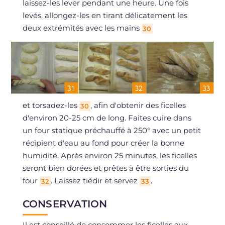
laissez-les lever pendant une heure. Une fois
levés, allongez-les en tirant délicatement les
deux extrémités avec les mains
30
et torsadez-les
, afin d'obtenir des ficelles
30
d'environ 20-25 cm de long. Faites cuire dans
un four statique préchauffé à 250° avec un petit
récipient d'eau au fond pour créer la bonne
humidité. Après environ 25 minutes, les ficelles
seront bien dorées et prêtes à être sorties du
four
. Laissez tiédir et servez
.
32
33
CONSERVATION
Il est conseillé de consommer les ficelles aux