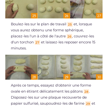
Boulez-les sur le plan de travail
et, lorsque
25
vous aurez obtenu une forme sphérique,
placez-les l'un à côté de l'autre
, couvrez-les
26
d'un torchon
et laissez-les reposer encore 15
27
minutes.
Après ce temps, essayez d'obtenir une forme
ovale en étirant délicatement les pâtons
.
28
Disposez-les sur une plaque recouverte de
papier sulfurisé, saupoudrez-les de farine
et
29