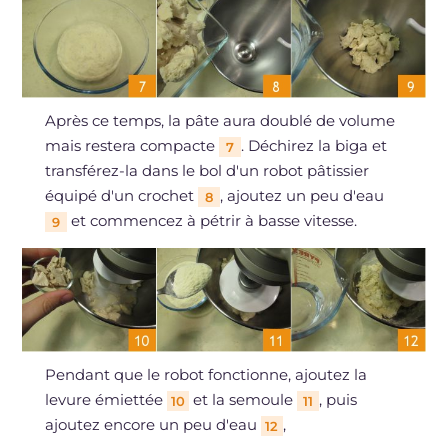
Après ce temps, la pâte aura doublé de volume
mais restera compacte
. Déchirez la biga et
7
transférez-la dans le bol d'un robot pâtissier
équipé d'un crochet
, ajoutez un peu d'eau
8
et commencez à pétrir à basse vitesse.
9
Pendant que le robot fonctionne, ajoutez la
levure émiettée
et la semoule
, puis
10
11
ajoutez encore un peu d'eau
,
12