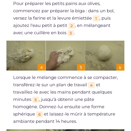
Pour préparer les petits pains aux olives,
commencez par préparer la biga : dans un bol,
versez la farine et la levure émiettée
, puis
1
ajoutez l'eau petit à petit
, en mélangeant
2
avec une cuillère en bois
.
3
Lorsque le mélange commence à se compacter,
transférez-le sur un plan de travail
et
4
travaillez-le avec les mains pendant quelques
minutes
, jusqu'à obtenir une pâte
5
homogène. Donnez-lui ensuite une forme
sphérique
et laissez-le mûrir à température
6
ambiante pendant 14 heures.