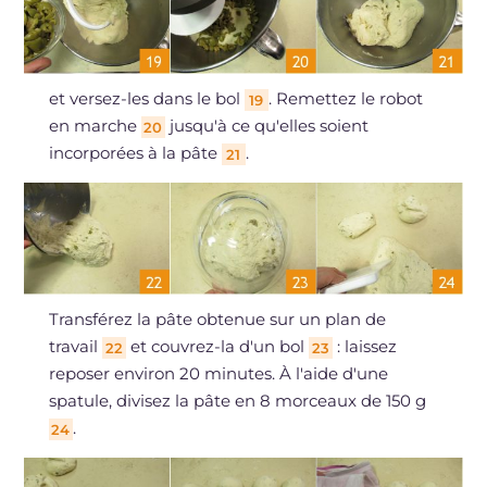
et versez-les dans le bol
. Remettez le robot
19
en marche
jusqu'à ce qu'elles soient
20
incorporées à la pâte
.
21
Transférez la pâte obtenue sur un plan de
travail
et couvrez-la d'un bol
: laissez
22
23
reposer environ 20 minutes. À l'aide d'une
spatule, divisez la pâte en 8 morceaux de 150 g
.
24