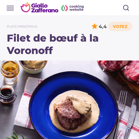
4,4
PLATS PRINCIPAUX
Filet de bœuf à la
Voronoff