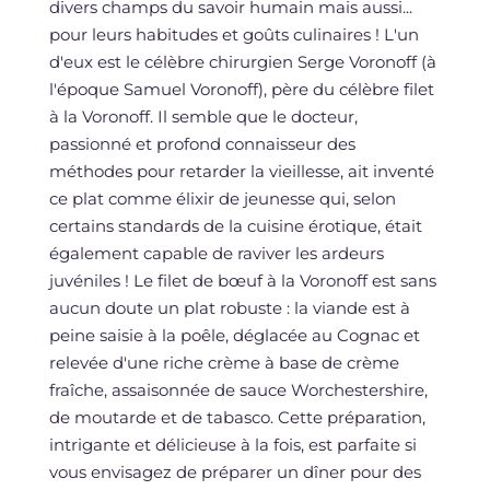
divers champs du savoir humain mais aussi...
pour leurs habitudes et goûts culinaires ! L'un
d'eux est le célèbre chirurgien Serge Voronoff (à
l'époque Samuel Voronoff), père du célèbre filet
à la Voronoff. Il semble que le docteur,
passionné et profond connaisseur des
méthodes pour retarder la vieillesse, ait inventé
ce plat comme élixir de jeunesse qui, selon
certains standards de la cuisine érotique, était
également capable de raviver les ardeurs
juvéniles ! Le filet de bœuf à la Voronoff est sans
aucun doute un plat robuste : la viande est à
peine saisie à la poêle, déglacée au Cognac et
relevée d'une riche crème à base de crème
fraîche, assaisonnée de sauce Worchestershire,
de moutarde et de tabasco. Cette préparation,
intrigante et délicieuse à la fois, est parfaite si
vous envisagez de préparer un dîner pour des