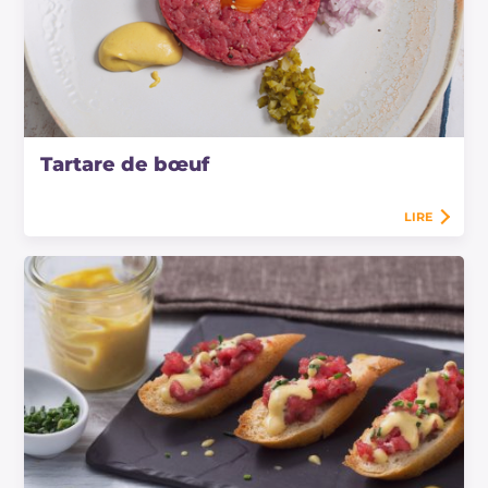
Tartare de bœuf
LIRE