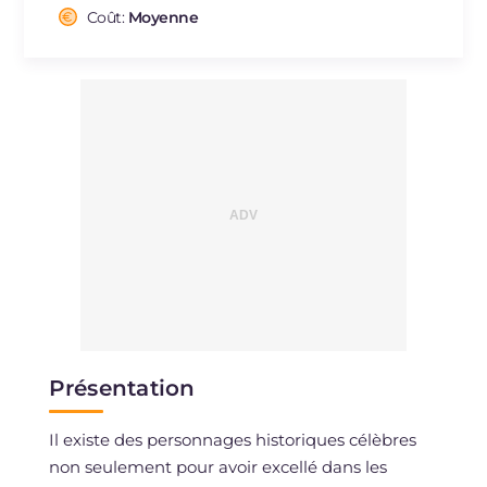
Cholestérol
Coût:
Moyenne
mg
207
Sodium
mg
974
Présentation
Il existe des personnages historiques célèbres
non seulement pour avoir excellé dans les