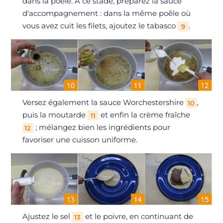
dans la poêle. À ce stade, préparez la sauce
d'accompagnement : dans la même poêle où
vous avez cuit les filets, ajoutez le tabasco
.
9
Versez également la sauce Worchestershire
,
10
puis la moutarde
et enfin la crème fraîche
11
; mélangez bien les ingrédients pour
12
favoriser une cuisson uniforme.
Ajustez le sel
et le poivre, en continuant de
13