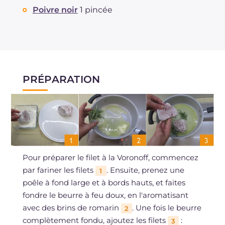
Poivre noir
1 pincée
PRÉPARATION
Pour préparer le filet à la Voronoff, commencez
par fariner les filets
. Ensuite, prenez une
1
poêle à fond large et à bords hauts, et faites
fondre le beurre à feu doux, en l'aromatisant
avec des brins de romarin
. Une fois le beurre
2
complètement fondu, ajoutez les filets
:
3