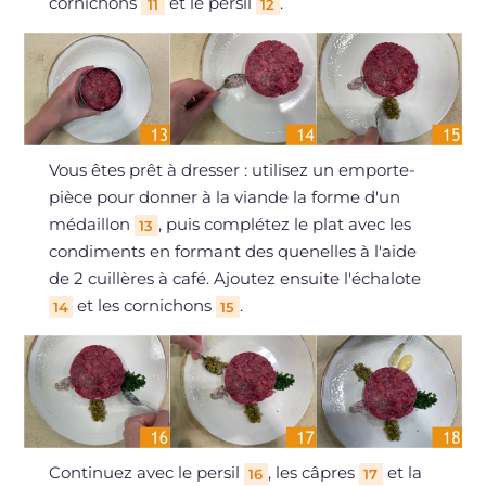
cornichons
et le persil
.
11
12
Vous êtes prêt à dresser : utilisez un emporte-
pièce pour donner à la viande la forme d'un
médaillon
, puis complétez le plat avec les
13
condiments en formant des quenelles à l'aide
de 2 cuillères à café. Ajoutez ensuite l'échalote
et les cornichons
.
14
15
Continuez avec le persil
, les câpres
et la
16
17