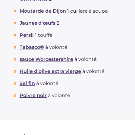
Moutarde de Dijon
1 cuillère à soupe
Jaunes d'œufs
2
Persil
1 touffe
Tabasco®
à volonté
sauce Worcestershire
à volonté
Huile d'olive extra vierge
à volonté
Sel fin
à volonté
Poivre noir
à volonté