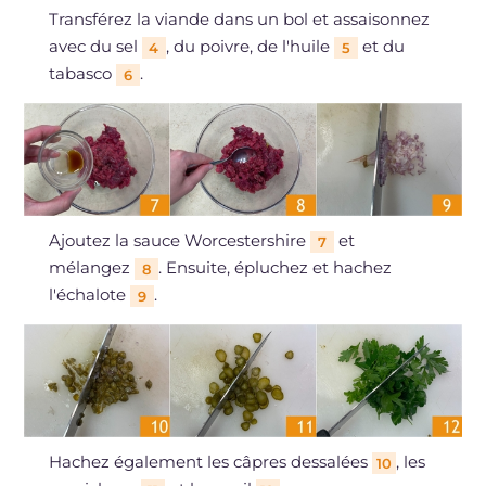
Transférez la viande dans un bol et assaisonnez
avec du sel
, du poivre, de l'huile
et du
4
5
tabasco
.
6
Ajoutez la sauce Worcestershire
et
7
mélangez
. Ensuite, épluchez et hachez
8
l'échalote
.
9
Hachez également les câpres dessalées
, les
10