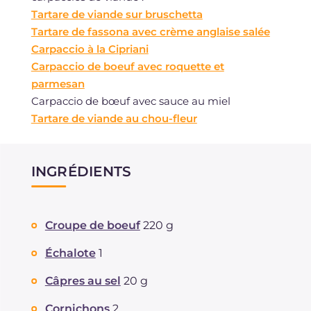
Tartare de viande sur bruschetta
Tartare de fassona avec crème anglaise salée
Carpaccio à la Cipriani
Carpaccio de boeuf avec roquette et
parmesan
Carpaccio de bœuf avec sauce au miel
Tartare de viande au chou-fleur
INGRÉDIENTS
Croupe de boeuf
220 g
Échalote
1
Câpres au sel
20 g
Cornichons
2