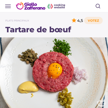
4,5
PLATS PRINCIPAUX
Tartare de bœuf