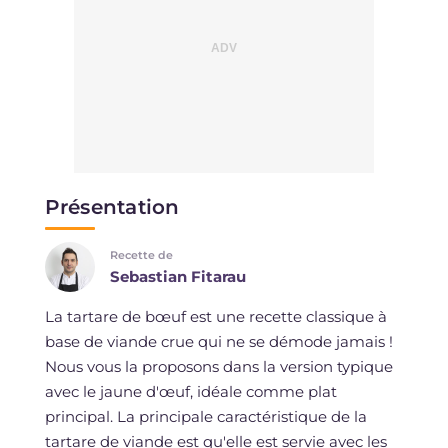
Présentation
Recette de
Sebastian Fitarau
La tartare de bœuf est une recette classique à
base de viande crue qui ne se démode jamais !
Nous vous la proposons dans la version typique
avec le jaune d'œuf, idéale comme plat
principal. La principale caractéristique de la
tartare de viande est qu'elle est servie avec les