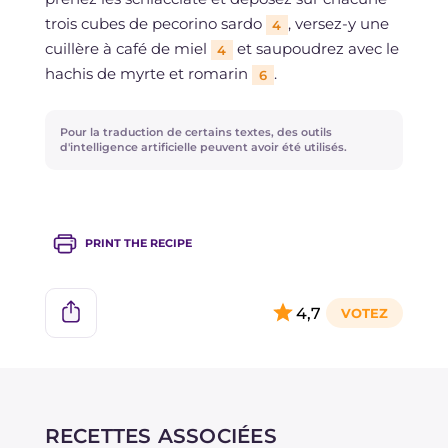
trois cubes de pecorino sardo
, versez-y une
4
cuillère à café de miel
et saupoudrez avec le
4
hachis de myrte et romarin
.
6
Pour la traduction de certains textes, des outils
d'intelligence artificielle peuvent avoir été utilisés.
PRINT THE RECIPE
4,7
RECETTES ASSOCIÉES