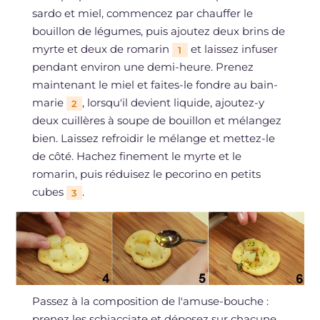
sardo et miel, commencez par chauffer le
bouillon de légumes, puis ajoutez deux brins de
myrte et deux de romarin
et laissez infuser
1
pendant environ une demi-heure. Prenez
maintenant le miel et faites-le fondre au bain-
marie
, lorsqu'il devient liquide, ajoutez-y
2
deux cuillères à soupe de bouillon et mélangez
bien. Laissez refroidir le mélange et mettez-le
de côté. Hachez finement le myrte et le
romarin, puis réduisez le pecorino en petits
cubes
.
3
Passez à la composition de l'amuse-bouche :
prenez les schiacciate et déposez sur chacune