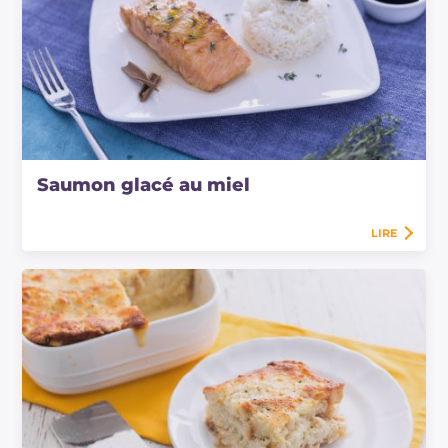
Saumon glacé au miel
LIRE