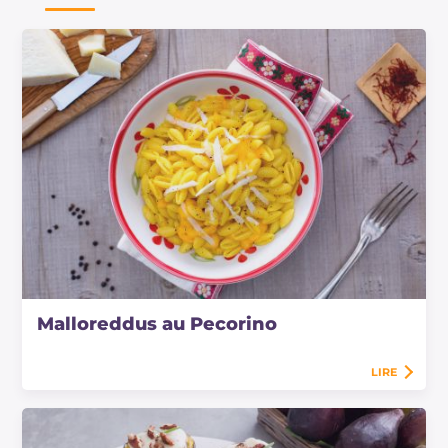
Malloreddus au Pecorino
LIRE