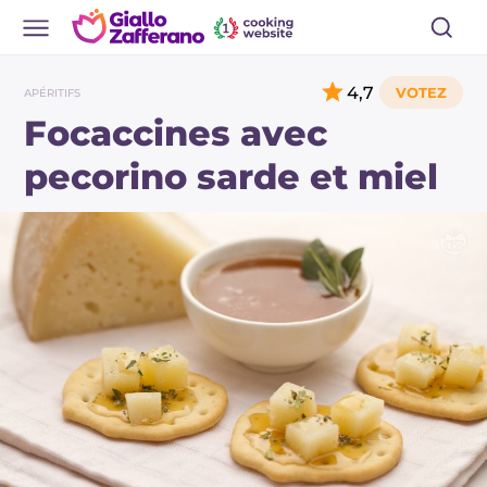
4,7
APÉRITIFS
Focaccines avec
pecorino sarde et miel