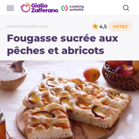
4,5
PRODUITS SUCRÉS LEVÉS
Fougasse sucrée aux
pêches et abricots