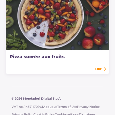
Pizza sucrée aux fruits
LIRE
© 2026 Mondadori Digital S.p.A.
VAT no. 14371170961
About us
Terms of Use
Privacy Notice
Privacy Policy
Cookie Policy
Cookie settings
Disclaimer