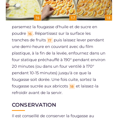
parsemez la fougasse d'huile et de sucre en
poudre
. Répartissez sur la surface les
16
tranches de fruits
puis laissez lever pendant
17
une demi-heure en couvrant avec du film
plastique, à la fin de la levée, enfournez dans un
four statique préchauffé à 190° pendant environ
20 minutes (ou dans un four ventilé à 170°
pendant 10-15 minutes) jusqu'à ce que la
fougasse soit dorée. Une fois cuite, sortez la
fougasse sucrée aux abricots
et laissez-la
18
refroidir avant de la servir.
CONSERVATION
Il est conseillé de conserver la fougasse au