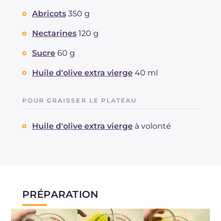
Abricots
350 g
Nectarines
120 g
Sucre
60 g
Huile d'olive extra vierge
40 ml
POUR GRAISSER LE PLATEAU
Huile d'olive extra vierge
à volonté
PRÉPARATION