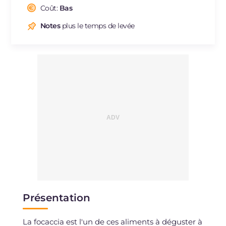
Sodium
Coût:
Bas
mg
396
Notes
plus le temps de levée
Présentation
La focaccia est l'un de ces aliments à déguster à