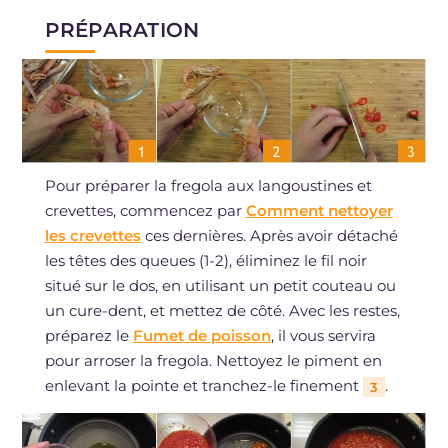
PRÉPARATION
Pour préparer la fregola aux langoustines et
crevettes, commencez par
Comment nettoyer
les crevettes
ces dernières. Après avoir détaché
les têtes des queues (1-2), éliminez le fil noir
situé sur le dos, en utilisant un petit couteau ou
un cure-dent, et mettez de côté. Avec les restes,
préparez le
Fumet de poisson
, il vous servira
pour arroser la fregola. Nettoyez le piment en
enlevant la pointe et tranchez-le finement
.
3