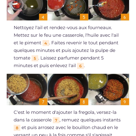
Nettoyez l'ail et rendez-vous aux fourneaux.
Mettez sur le feu une casserole, l'huile avec l'ail
et le piment
. Faites revenir le tout pendant
4
quelques minutes et puis ajoutez la pulpe de
tomate
. Laissez parfumer pendant 5
5
minutes et puis enlevez l'ail
.
6
C'est le moment d'ajouter la fregola, versez-la
dans la casserole
, remuez quelques instants
7
et puis arrosez avec le bouillon chaud en le
8
versant un peu à la fois comme s'il s'agissait