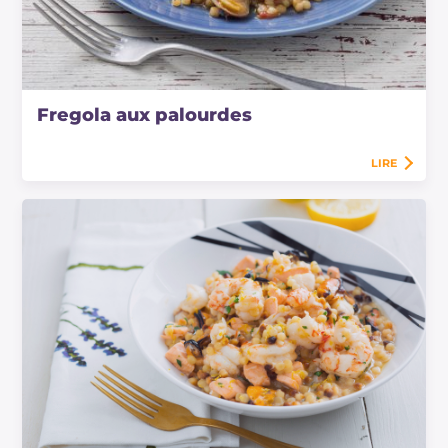
Fregola aux palourdes
LIRE