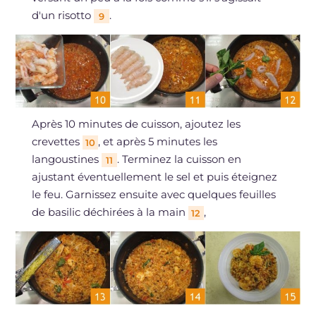
d'un risotto
.
9
Après 10 minutes de cuisson, ajoutez les
crevettes
, et après 5 minutes les
10
langoustines
. Terminez la cuisson en
11
ajustant éventuellement le sel et puis éteignez
le feu. Garnissez ensuite avec quelques feuilles
de basilic déchirées à la main
,
12