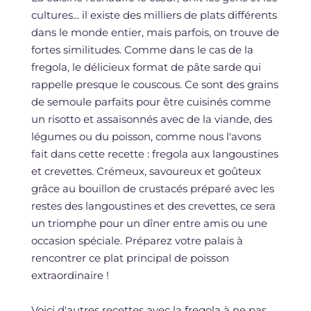
cultures... il existe des milliers de plats différents
dans le monde entier, mais parfois, on trouve de
fortes similitudes. Comme dans le cas de la
fregola, le délicieux format de pâte sarde qui
rappelle presque le couscous. Ce sont des grains
de semoule parfaits pour être cuisinés comme
un risotto et assaisonnés avec de la viande, des
légumes ou du poisson, comme nous l'avons
fait dans cette recette : fregola aux langoustines
et crevettes. Crémeux, savoureux et goûteux
grâce au bouillon de crustacés préparé avec les
restes des langoustines et des crevettes, ce sera
un triomphe pour un dîner entre amis ou une
occasion spéciale. Préparez votre palais à
rencontrer ce plat principal de poisson
extraordinaire !
Voici d'autres recettes avec la fregola à ne pas