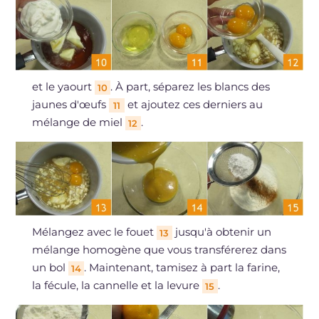
et le yaourt
. À part, séparez les blancs des
10
jaunes d'œufs
et ajoutez ces derniers au
11
mélange de miel
.
12
Mélangez avec le fouet
jusqu'à obtenir un
13
mélange homogène que vous transférerez dans
un bol
. Maintenant, tamisez à part la farine,
14
la fécule, la cannelle et la levure
.
15