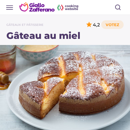
4,2
GÂTEAUX ET PÂTISSERIE
Gâteau au miel