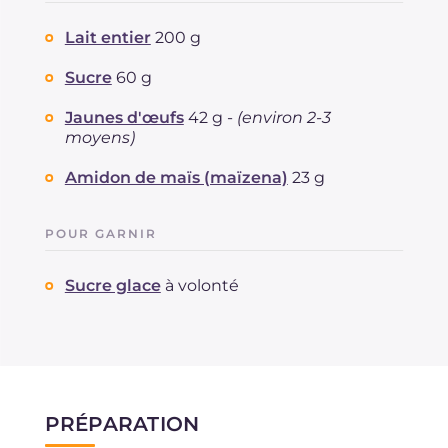
Lait entier
200 g
Sucre
60 g
Jaunes d'œufs
42 g -
(environ 2-3
moyens)
Amidon de maïs (maïzena)
23 g
POUR GARNIR
Sucre glace
à volonté
PRÉPARATION