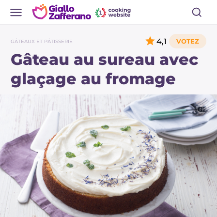
4,1
GÂTEAUX ET PÂTISSERIE
Gâteau au sureau avec
glaçage au fromage