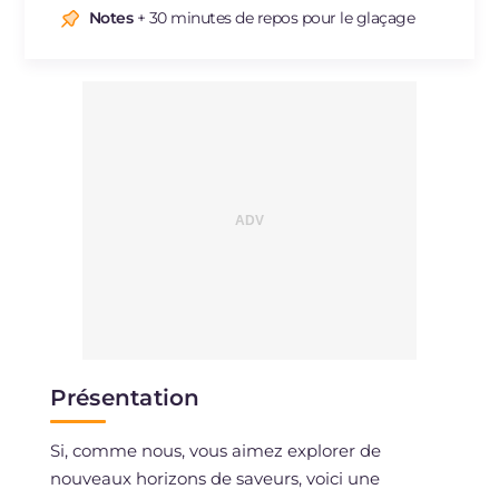
Cholestérol
Notes
+ 30 minutes de repos pour le glaçage
mg
162
Sodium
mg
328
Présentation
Si, comme nous, vous aimez explorer de
nouveaux horizons de saveurs, voici une