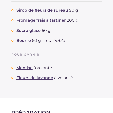
Sirop de fleurs de sureau
90 g
Fromage frais à tartiner
200 g
Sucre glace
60 g
Beurre
60 g -
malléable
POUR GARNIR
Menthe
à volonté
Fleurs de lavande
à volonté
PRÉPARATION