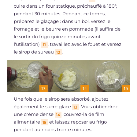
cuire dans un four statique, préchauffé à 180°,
pendant 30 minutes. Pendant ce temps,
préparez le glaçage : dans un bol, versez le
fromage et le beurre en pommade (il suffira de
le sortir du frigo quinze minutes avant
l'utilisation)
, travaillez avec le fouet et versez
11
le sirop de sureau
.
12
Une fois que le sirop sera absorbé, ajoutez
également le sucre glace
. Vous obtiendrez
13
une crème dense
, couvrez-la de film
14
alimentaire
et laissez reposer au frigo
15
pendant au moins trente minutes.