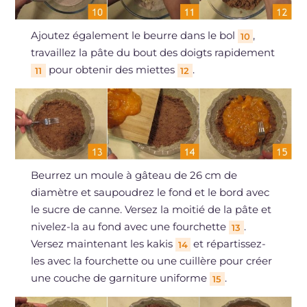
Ajoutez également le beurre dans le bol
,
10
travaillez la pâte du bout des doigts rapidement
pour obtenir des miettes
.
11
12
Beurrez un moule à gâteau de 26 cm de
diamètre et saupoudrez le fond et le bord avec
le sucre de canne. Versez la moitié de la pâte et
nivelez-la au fond avec une fourchette
.
13
Versez maintenant les kakis
et répartissez-
14
les avec la fourchette ou une cuillère pour créer
une couche de garniture uniforme
.
15