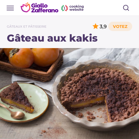
3,9
GÂTEAUX ET PÂTISSERIE
Gâteau aux kakis