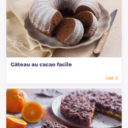
Gâteau au cacao facile
LIRE