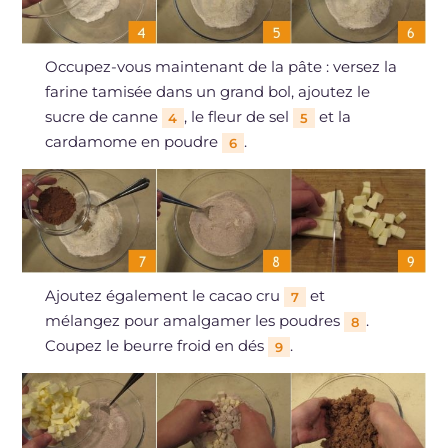
Occupez-vous maintenant de la pâte : versez la
farine tamisée dans un grand bol, ajoutez le
sucre de canne
, le fleur de sel
et la
4
5
cardamome en poudre
.
6
Ajoutez également le cacao cru
et
7
mélangez pour amalgamer les poudres
.
8
Coupez le beurre froid en dés
.
9