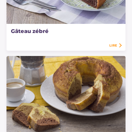
Gâteau zébré
LIRE