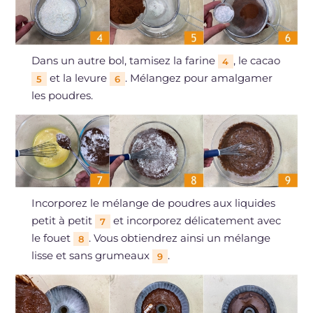
Dans un autre bol, tamisez la farine
, le cacao
4
et la levure
. Mélangez pour amalgamer
5
6
les poudres.
Incorporez le mélange de poudres aux liquides
petit à petit
et incorporez délicatement avec
7
le fouet
. Vous obtiendrez ainsi un mélange
8
lisse et sans grumeaux
.
9