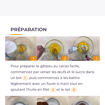
PRÉPARATION
Pour préparer le gâteau au cacao facile,
commencez par verser les œufs et le sucre dans
un bol
, puis commencez à les battre
1
légèrement avec un fouet à main tout en
ajoutant l'huile en filet
et le lait
.
2
3