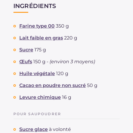
INGRÉDIENTS
Farine type 00
350 g
Lait faible en gras
220 g
Sucre
175 g
Œufs
150 g -
(environ 3 moyens)
Huile végétale
120 g
Cacao en poudre non sucré
50 g
Levure chimique
16 g
POUR SAUPOUDRER
Sucre glace
à volonté