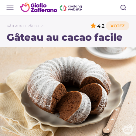
4,2
GÂTEAUX ET PÂTISSERIE
Gâteau au cacao facile