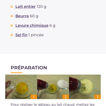
Lait entier
120 g
Beurre
60 g
Levure chimique
6 g
Sel fin
1 pincée
PRÉPARATION
Pour réaliser le gâteau au lait chaud, mettez les