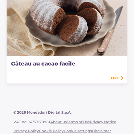
Gâteau au cacao facile
LIRE
© 2026 Mondadori Digital S.p.A.
VAT no. 14371170961
About us
Terms of Use
Privacy Notice
Privacy Policy
Cookie Policy
Cookie settings
Disclaimer