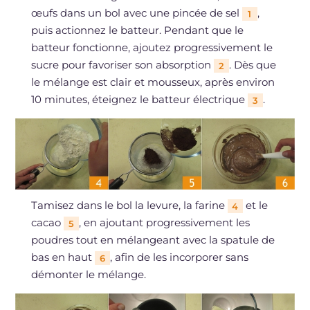
œufs dans un bol avec une pincée de sel
,
1
puis actionnez le batteur. Pendant que le
batteur fonctionne, ajoutez progressivement le
sucre pour favoriser son absorption
. Dès que
2
le mélange est clair et mousseux, après environ
10 minutes, éteignez le batteur électrique
.
3
Tamisez dans le bol la levure, la farine
et le
4
cacao
, en ajoutant progressivement les
5
poudres tout en mélangeant avec la spatule de
bas en haut
, afin de les incorporer sans
6
démonter le mélange.