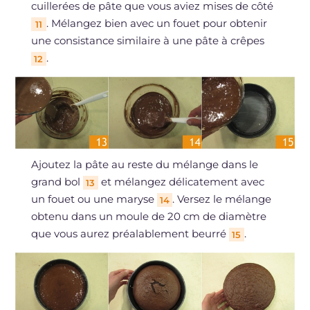
cuillerées de pâte que vous aviez mises de côté
. Mélangez bien avec un fouet pour obtenir
11
une consistance similaire à une pâte à crêpes
.
12
Ajoutez la pâte au reste du mélange dans le
grand bol
et mélangez délicatement avec
13
un fouet ou une maryse
. Versez le mélange
14
obtenu dans un moule de 20 cm de diamètre
que vous aurez préalablement beurré
.
15