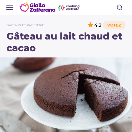
4,2
GÂTEAUX ET PÂTISSERIE
Gâteau au lait chaud et
cacao