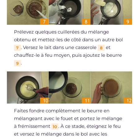
Prélevez quelques cuillerées du mélange
obtenu et mettez-les de côté dans un autre bol
. Versez le lait dans une casserole
et
7
8
chauffez-le à feu moyen, puis ajoutez le beurre
.
9
Faites fondre complètement le beurre en
mélangeant avec le fouet et portez le mélange
à frémissement
. À ce stade, éteignez le feu
10
et versez le mélange dans le bol avec les