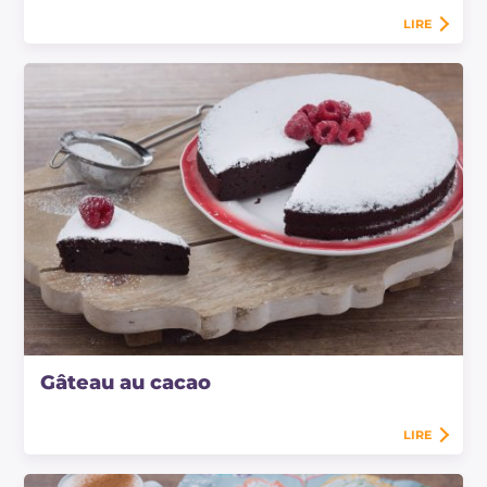
LIRE
Gâteau au cacao
LIRE