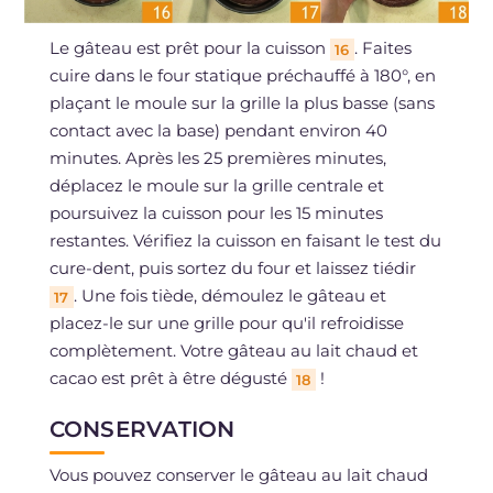
Le gâteau est prêt pour la cuisson
. Faites
16
cuire dans le four statique préchauffé à 180°, en
plaçant le moule sur la grille la plus basse (sans
contact avec la base) pendant environ 40
minutes. Après les 25 premières minutes,
déplacez le moule sur la grille centrale et
poursuivez la cuisson pour les 15 minutes
restantes. Vérifiez la cuisson en faisant le test du
cure-dent, puis sortez du four et laissez tiédir
. Une fois tiède, démoulez le gâteau et
17
placez-le sur une grille pour qu'il refroidisse
complètement. Votre gâteau au lait chaud et
cacao est prêt à être dégusté
!
18
CONSERVATION
Vous pouvez conserver le gâteau au lait chaud