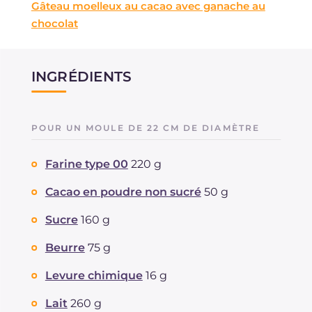
Gâteau moelleux au cacao avec ganache au
chocolat
INGRÉDIENTS
POUR UN MOULE DE 22 CM DE DIAMÈTRE
Farine type 00
220 g
Cacao en poudre non sucré
50 g
Sucre
160 g
Beurre
75 g
Levure chimique
16 g
Lait
260 g