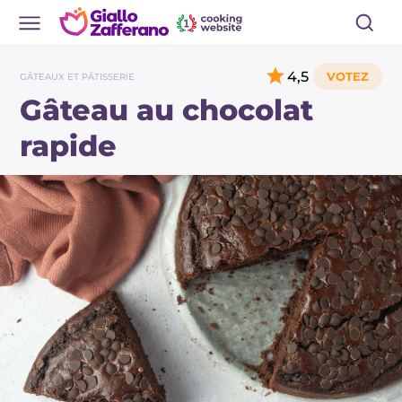
4,5
GÂTEAUX ET PÂTISSERIE
Gâteau au chocolat
rapide