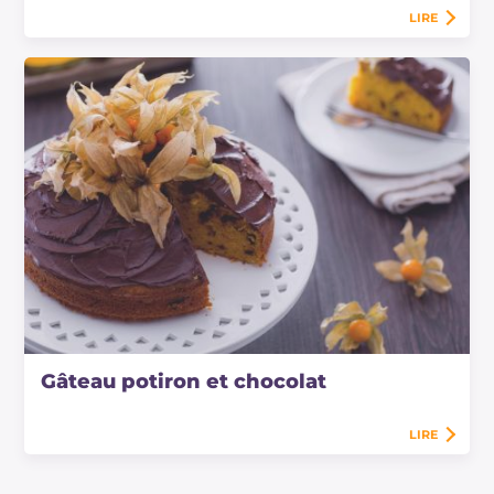
LIRE
Gâteau potiron et chocolat
LIRE