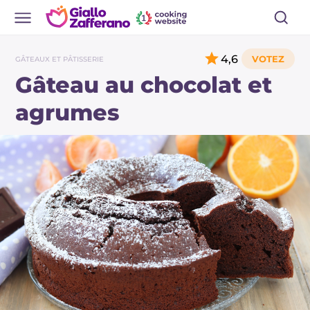
4,6
GÂTEAUX ET PÂTISSERIE
Gâteau au chocolat et
agrumes