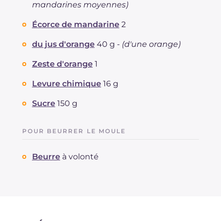
mandarines moyennes)
Écorce de mandarine
2
du jus d'orange
40 g -
(d'une orange)
Zeste d'orange
1
Levure chimique
16 g
Sucre
150 g
POUR BEURRER LE MOULE
Beurre
à volonté