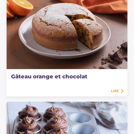
Gâteau orange et chocolat
LIRE