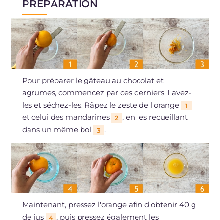
PRÉPARATION
Pour préparer le gâteau au chocolat et
agrumes, commencez par ces derniers. Lavez-
les et séchez-les. Râpez le zeste de l'orange
1
et celui des mandarines
, en les recueillant
2
dans un même bol
.
3
Maintenant, pressez l'orange afin d'obtenir 40 g
de jus
, puis pressez également les
4