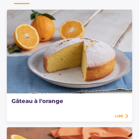
Gâteau à l'orange
LIRE