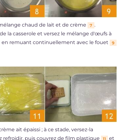
mélange chaud de lait et de crème
.
7
 de la casserole et versez le mélange d'œufs à
oux en remuant continuellement avec le fouet
9
rème ait épaissi ; à ce stade, versez-la
ez refroidir, puis couvrez de film plastique
et
11