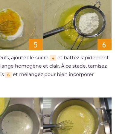
œufs, ajoutez le sucre
et battez rapidement
4
lange homogène et clair. À ce stade, tamisez
aïs
et mélangez pour bien incorporer
6