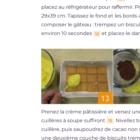
placez au réfrigérateur pour raffermir
29x39 cm. Tapissez le fond et les bords
composer le gâteau : trempez un biscui
environ 10 secondes
et placez-le da
12
Prenez la crème pâtissière et versez un
cuillères à soupe suffiront
. Nivellez
13
cuillère, puis saupoudrez de cacao non 
une deuxième couche de biscuits tre