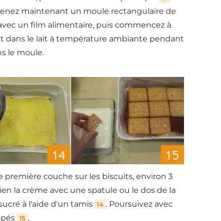
. Prenez maintenant un moule rectangulaire de
 avec un film alimentaire, puis commencez à
t dans le lait à température ambiante pendant
ns le moule.
e première couche sur les biscuits, environ 3
 bien la crème avec une spatule ou le dos de la
sucré à l'aide d'un tamis
. Poursuivez avec
14
mpés
,
15