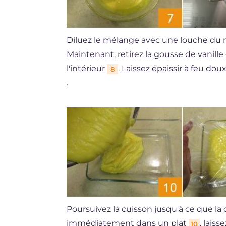
Diluez le mélange avec une louche du 
Maintenant, retirez la gousse de vanille
l'intérieur
. Laissez épaissir à feu d
8
.
Poursuivez la cuisson jusqu'à ce que la c
immédiatement dans un plat
, laiss
10