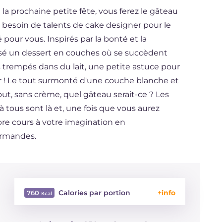
 la prochaine petite fête, vous ferez le gâteau
 besoin de talents de cake designer pour le
our vous. Inspirés par la bonté et la
lisé un dessert en couches où se succèdent
cs trempés dans du lait, une petite astuce pour
nir ! Le tout surmonté d'une couche blanche et
t, sans crème, quel gâteau serait-ce ? Les
 tous sont là et, une fois que vous aurez
ibre cours à votre imagination en
urmandes.
Calories par portion
760
Énergie
Kcal
760