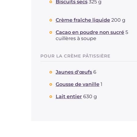
Biscuits secs
325 g
Crème fraîche liquide
200 g
Cacao en poudre non sucré
5
cuillères à soupe
POUR LA CRÈME PÂTISSIÈRE
Jaunes d'œufs
6
Gousse de vanille
1
Lait entier
630 g