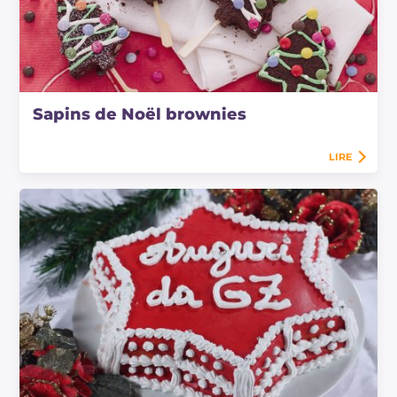
Sapins de Noël brownies
LIRE