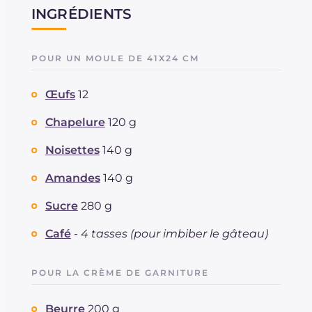
INGRÉDIENTS
POUR UN MOULE DE 41X24 CM
Œufs
12
Chapelure
120 g
Noisettes
140 g
Amandes
140 g
Sucre
280 g
Café
-
4 tasses (pour imbiber le gâteau)
POUR LA CRÈME DE GARNITURE
Beurre
200 g