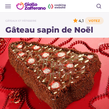
4,1
GÂTEAUX ET PÂTISSERIE
Gâteau sapin de Noël