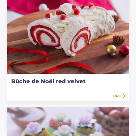
Bûche de Noël red velvet
LIRE