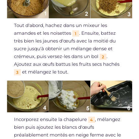
Tout d'abord, hachez dans un mixeur les
amandes et les noisettes
. Ensuite, battez
1
très bien les jaunes d'œufs avec la moitié du
sucre jusqu'à obtenir un mélange dense et
crémeux, puis versez-les dans un bol
.
2
Ajoutez aux œufs battus les fruits secs hachés
et mélangez le tout.
3
Incorporez ensuite la chapelure
, mélangez
4
bien puis ajoutez les blancs d'œufs
préalablement montés en neige ferme avec le