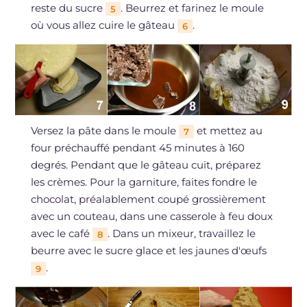
reste du sucre
. Beurrez et farinez le moule
5
où vous allez cuire le gâteau
.
6
Versez la pâte dans le moule
et mettez au
7
four préchauffé pendant 45 minutes à 160
degrés. Pendant que le gâteau cuit, préparez
les crèmes. Pour la garniture, faites fondre le
chocolat, préalablement coupé grossièrement
avec un couteau, dans une casserole à feu doux
avec le café
. Dans un mixeur, travaillez le
8
beurre avec le sucre glace et les jaunes d'œufs
.
9