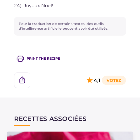
24). Joyeux Noël!
Pour la traduction de certains textes, des outils
d'intelligence artificielle peuvent avoir été utilisés.
PRINT THE RECIPE
4,1
RECETTES ASSOCIÉES