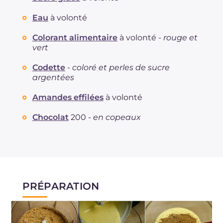
Eau
à volonté
Colorant alimentaire
à volonté -
rouge et
vert
Codette
-
coloré et perles de sucre
argentées
Amandes effilées
à volonté
Chocolat
200 -
en copeaux
PRÉPARATION