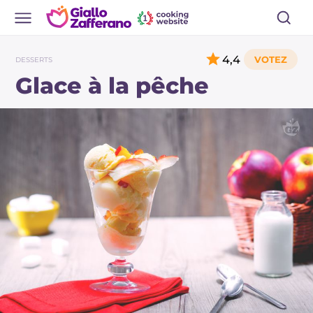
4,4
DESSERTS
Glace à la pêche