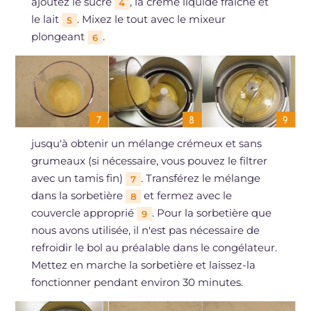
ajoutez le sucre
, la crème liquide fraîche et
4
le lait
. Mixez le tout avec le mixeur
5
plongeant
.
6
jusqu'à obtenir un mélange crémeux et sans
grumeaux (si nécessaire, vous pouvez le filtrer
avec un tamis fin)
. Transférez le mélange
7
dans la sorbetière
et fermez avec le
8
couvercle approprié
. Pour la sorbetière que
9
nous avons utilisée, il n'est pas nécessaire de
refroidir le bol au préalable dans le congélateur.
Mettez en marche la sorbetière et laissez-la
fonctionner pendant environ 30 minutes.