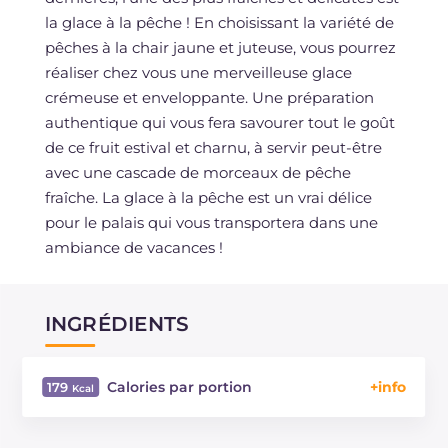
la glace à la pêche ! En choisissant la variété de
pêches à la chair jaune et juteuse, vous pourrez
réaliser chez vous une merveilleuse glace
crémeuse et enveloppante. Une préparation
authentique qui vous fera savourer tout le goût
de ce fruit estival et charnu, à servir peut-être
avec une cascade de morceaux de pêche
fraîche. La glace à la pêche est un vrai délice
pour le palais qui vous transportera dans une
ambiance de vacances !
INGRÉDIENTS
Calories par portion
179
Énergie
Kcal
179
Glucides
g
31.9