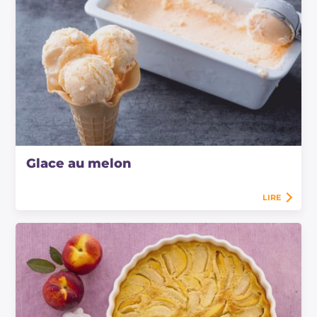
Glace au melon
LIRE