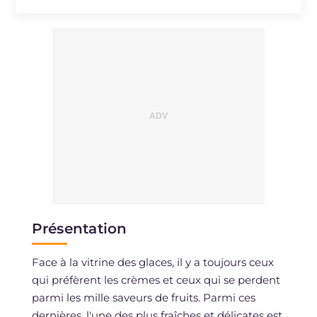
Sodium
mg
16
Présentation
Face à la vitrine des glaces, il y a toujours ceux
qui préfèrent les crèmes et ceux qui se perdent
parmi les mille saveurs de fruits. Parmi ces
dernières, l'une des plus fraîches et délicates est