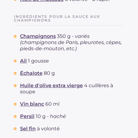
INGRÉDIENTS POUR LA SAUCE AUX
CHAMPIGNONS
Champignons
350 g -
variés
(champignons de Paris, pleurotes, cèpes,
pieds-de-mouton, etc.)
Ail
1 gousse
Échalote
80 g
Huile d'olive extra vierge
4 cuillères à
soupe
Vin blanc
60 ml
Persil
10 g -
haché
Sel fin
à volonté