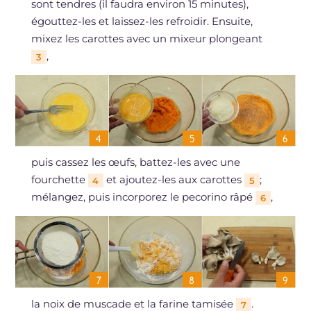
sont tendres (il faudra environ 15 minutes),
égouttez-les et laissez-les refroidir. Ensuite,
mixez les carottes avec un mixeur plongeant
,
3
puis cassez les œufs, battez-les avec une
fourchette
et ajoutez-les aux carottes
;
4
5
mélangez, puis incorporez le pecorino râpé
,
6
la noix de muscade et la farine tamisée
.
7