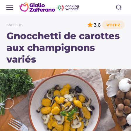
3,6
GNOCCHIS
Gnocchetti de carottes
aux champignons
variés