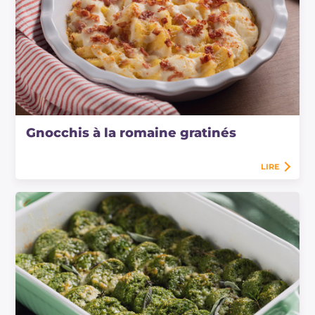
Gnocchis à la romaine gratinés
LIRE