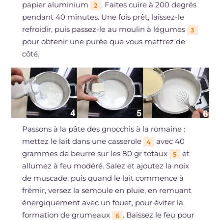
papier aluminium
. Faites cuire à 200 degrés
2
pendant 40 minutes. Une fois prêt, laissez-le
refroidir, puis passez-le au moulin à légumes
3
pour obtenir une purée que vous mettrez de
côté.
Passons à la pâte des gnocchis à la romaine :
mettez le lait dans une casserole
avec 40
4
grammes de beurre sur les 80 gr totaux
et
5
allumez à feu modéré. Salez et ajoutez la noix
de muscade, puis quand le lait commence à
frémir, versez la semoule en pluie, en remuant
énergiquement avec un fouet, pour éviter la
formation de grumeaux
. Baissez le feu pour
6