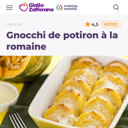
4,5
GNOCCHIS
Gnocchi de potiron à la
romaine