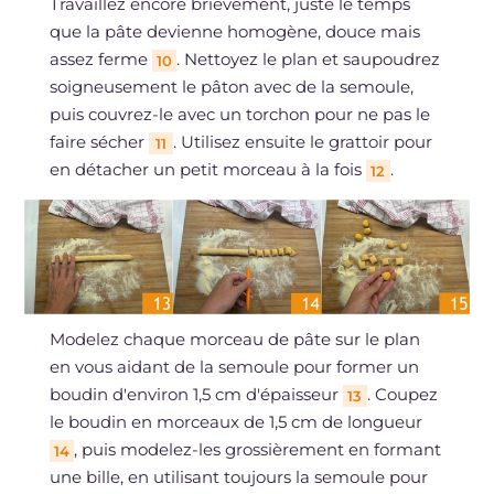
Travaillez encore brièvement, juste le temps
que la pâte devienne homogène, douce mais
assez ferme
. Nettoyez le plan et saupoudrez
10
soigneusement le pâton avec de la semoule,
puis couvrez-le avec un torchon pour ne pas le
faire sécher
. Utilisez ensuite le grattoir pour
11
en détacher un petit morceau à la fois
.
12
Modelez chaque morceau de pâte sur le plan
en vous aidant de la semoule pour former un
boudin d'environ 1,5 cm d'épaisseur
. Coupez
13
le boudin en morceaux de 1,5 cm de longueur
, puis modelez-les grossièrement en formant
14
une bille, en utilisant toujours la semoule pour