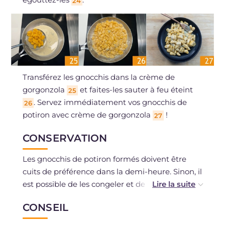
24
Transférez les gnocchis dans la crème de
gorgonzola
et faites-les sauter à feu éteint
25
. Servez immédiatement vos gnocchis de
26
potiron avec crème de gorgonzola
!
27
CONSERVATION
Les gnocchis de potiron formés doivent être
cuits de préférence dans la demi-heure. Sinon, il
est possible de les congeler et de les cuire
encore congelés.
CONSEIL
Une fois cuits, les gnocchis de potiron peuvent