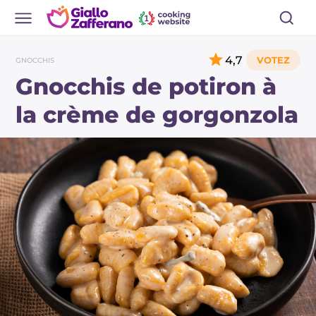
4,7
GNOCCHIS
Gnocchis de potiron à
la crème de gorgonzola