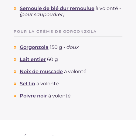
Semoule de blé dur remoulue
à volonté -
(pour saupoudrer)
POUR LA CRÈME DE GORGONZOLA
Gorgonzola
150 g -
doux
Lait entier
60 g
Noix de muscade
à volonté
Sel fin
à volonté
Poivre noir
à volonté