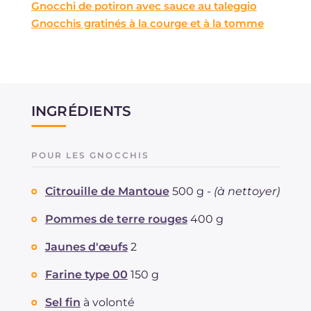
Gnocchi de potiron avec sauce au taleggio
Gnocchis gratinés à la courge et à la tomme
INGRÉDIENTS
POUR LES GNOCCHIS
Citrouille de Mantoue
500 g -
(à nettoyer)
Pommes de terre rouges
400 g
Jaunes d'œufs
2
Farine type 00
150 g
Sel fin
à volonté