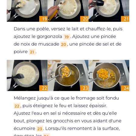
Dans une poêle, versez le lait et chauffez-le, puis
ajoutez le gorgonzola
. Ajoutez une pincée
19
de noix de muscade
, une pincée de sel et de
20
poivre
.
21
Mélangez jusqu'à ce que le fromage soit fondu
, puis éteignez le feu et laissez épaissir.
22
Ajustez l'eau en sel si nécessaire et dès qu'elle
bout, plongez les gnocchis en vous aidant d'une
écumoire
. Lorsqu'ils remontent à la surface,
23
égouttez-les
.