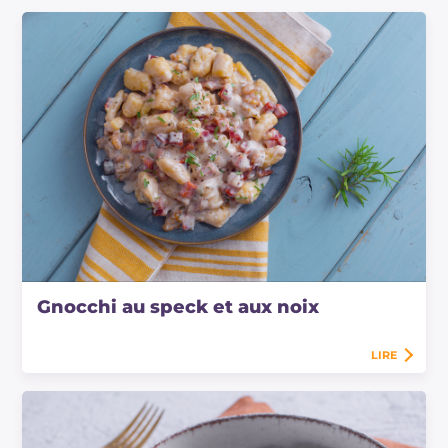
Gnocchi au speck et aux noix
LIRE