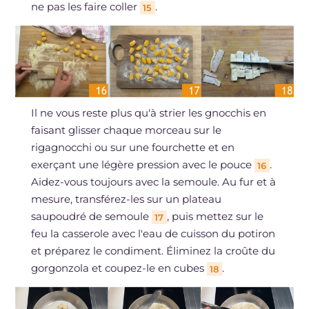
ne pas les faire coller
.
15
Il ne vous reste plus qu'à strier les gnocchis en
faisant glisser chaque morceau sur le
rigagnocchi ou sur une fourchette et en
exerçant une légère pression avec le pouce
.
16
Aidez-vous toujours avec la semoule. Au fur et à
mesure, transférez-les sur un plateau
saupoudré de semoule
, puis mettez sur le
17
feu la casserole avec l'eau de cuisson du potiron
et préparez le condiment. Éliminez la croûte du
gorgonzola et coupez-le en cubes
.
18