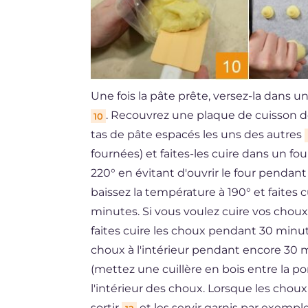
Une fois la pâte prête, versez-la dans u
. Recouvrez une plaque de cuisson de
10
tas de pâte espacés les uns des autres
fournées) et faites-les cuire dans un f
220° en évitant d'ouvrir le four pendant
baissez la température à 190° et faites
minutes. Si vous voulez cuire vos choux 
faites cuire les choux pendant 30 minutes
choux à l'intérieur pendant encore 30 
(mettez une cuillère en bois entre la por
l'intérieur des choux. Lorsque les chou
sortir
et les servir garnis par exempl