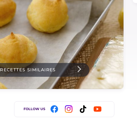
 RECETTES SIMILAIRES
FOLLOW US