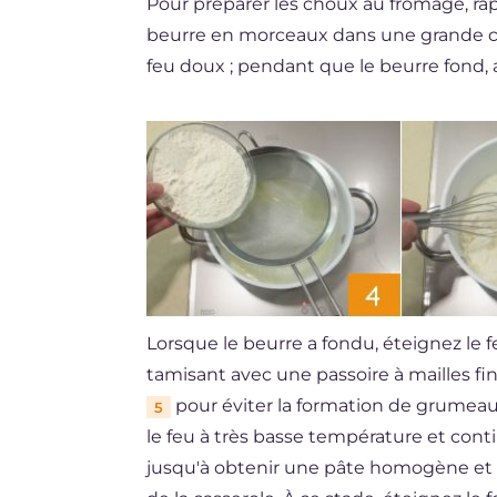
Pour préparer les choux au fromage, râ
beurre en morceaux dans une grande cas
feu doux ; pendant que le beurre fond, a
Lorsque le beurre a fondu, éteignez le fe
tamisant avec une passoire à mailles fi
pour éviter la formation de grumeaux
5
le feu à très basse température et cont
jusqu'à obtenir une pâte homogène et 