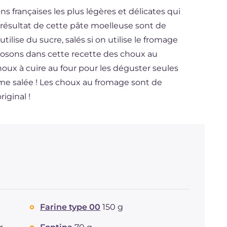
ns françaises les plus légères et délicates qui
Le résultat de cette pâte moelleuse sont de
ilise du sucre, salés si on utilise le fromage
posons dans cette recette des choux au
oux à cuire au four pour les déguster seules
e salée ! Les choux au fromage sont de
iginal !
Farine type 00
150 g