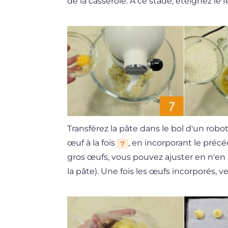
de la casserole. À ce stade, éteignez le f
Transférez la pâte dans le bol d'un robot
œuf à la fois
, en incorporant le précé
7
gros œufs, vous pouvez ajuster en n'en a
la pâte). Une fois les œufs incorporés, v