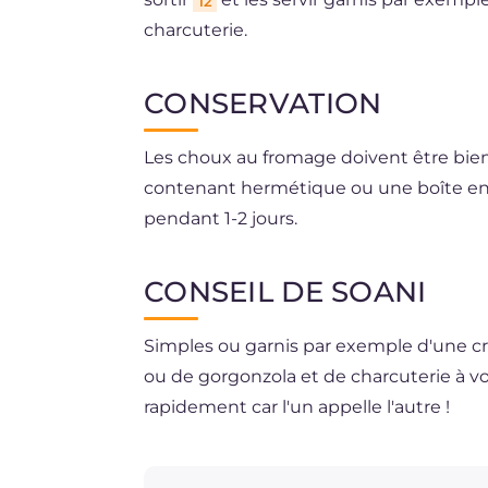
12
charcuterie.
CONSERVATION
Les choux au fromage doivent être bie
contenant hermétique ou une boîte en m
pendant 1-2 jours.
La congélation est déconseillée.
CONSEIL DE SOANI
Simples ou garnis par exemple d'une cr
ou de gorgonzola et de charcuterie à vo
rapidement car l'un appelle l'autre !