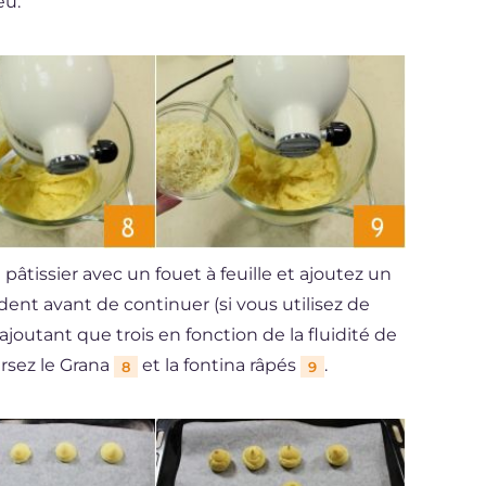
eu.
 pâtissier avec un fouet à feuille et ajoutez un
dent avant de continuer (si vous utilisez de
joutant que trois en fonction de la fluidité de
ersez le Grana
et la fontina râpés
.
8
9