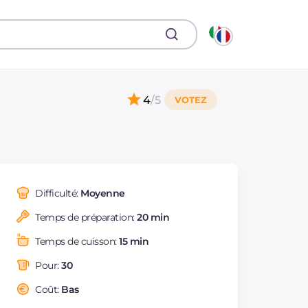
4
/5
Difficulté:
Moyenne
Temps de préparation:
20 min
Temps de cuisson:
15 min
Pour:
30
Coût:
Bas