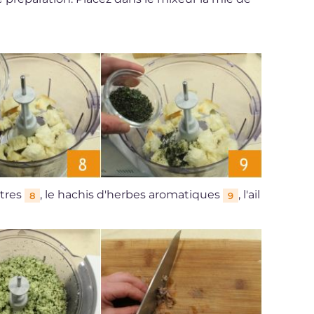
îtres
, le hachis d'herbes aromatiques
, l'ail
8
9