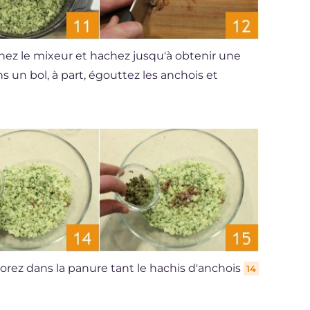
nnez le mixeur et hachez jusqu'à obtenir une
ns un bol, à part, égouttez les anchois et
orez dans la panure tant le hachis d'anchois
14