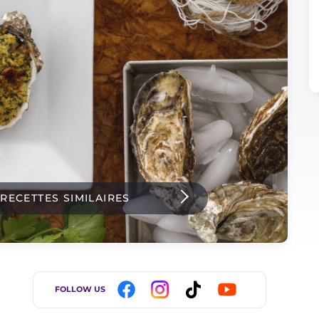
 RECETTES SIMILAIRES
FOLLOW US