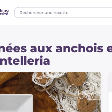
inées aux anchois 
ntelleria