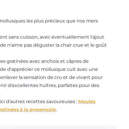
 mollusques les plus précieux que nos mers
nt sans cuisson, avec éventuellement l'ajout
de n'aime pas déguster la chair crue et le goût
res gratinées avec anchois et câpres de
nde d'apprécier ce mollusque cuit avec une
'enlever la sensation de cru et de vivant pour
nir d'excellentes huîtres, parfaites pour des
.
ci d'autres recettes savoureuses :
Moules
ratinées à la provençale
.