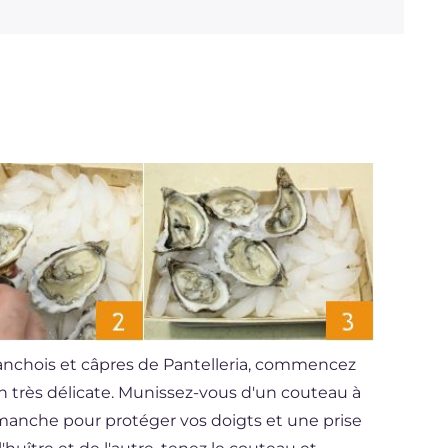
c anchois et câpres de Pantelleria, commencez
ion très délicate. Munissez-vous d'un couteau à
 manche pour protéger vos doigts et une prise