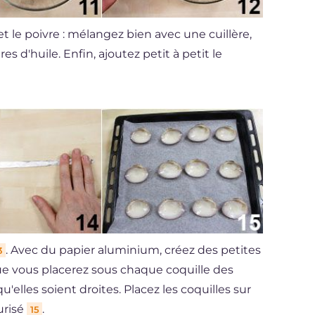
t le poivre : mélangez bien avec une cuillère,
 d'huile. Enfin, ajoutez petit à petit le
. Avec du papier aluminium, créez des petites
3
ue vous placerez sous chaque coquille des
qu'elles soient droites. Placez les coquilles sur
urisé
.
15