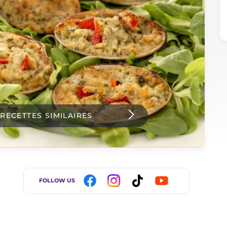
 RECETTES SIMILAIRES
FOLLOW US