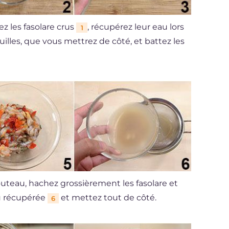
ez les fasolare crus
, récupérez leur eau lors
1
uilles, que vous mettrez de côté, et battez les
teau, hachez grossièrement les fasolare et
eau récupérée
et mettez tout de côté.
6