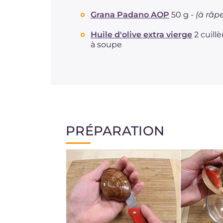
Grana Padano AOP
50 g -
(à râpe
Huile d'olive extra vierge
2 cuillè
à soupe
PRÉPARATION