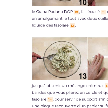
le Grana Padano DOP
, l'ail écrasé
e
10
11
en amalgamant le tout avec deux cuillères
liquide des fasolare
,
12
jusqu'à obtenir un mélange crémeux
1
bandes que vous plierez en cercle et q
fasolare
, pour servir de support afin 
14
une plaque recouverte d'un papier sulf