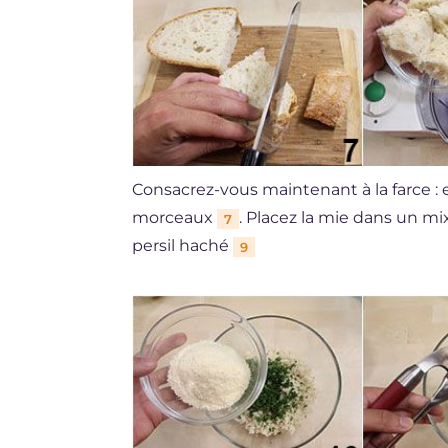
Consacrez-vous maintenant à la farce : 
morceaux
. Placez la mie dans un mi
7
persil haché
9