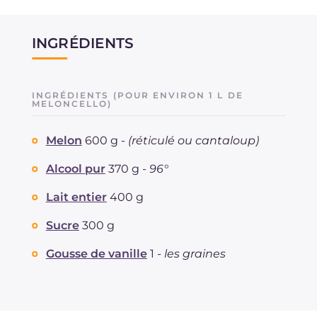
INGRÉDIENTS
INGRÉDIENTS (POUR ENVIRON 1 L DE
MELONCELLO)
Melon
600 g -
(réticulé ou cantaloup)
Alcool pur
370 g -
96°
Lait entier
400 g
Sucre
300 g
Gousse de vanille
1 -
les graines