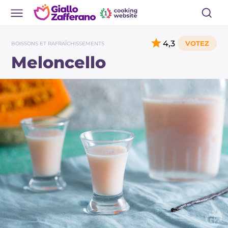
4,3
BOISSONS ET RAFRAÎCHISSEMENTS
Meloncello