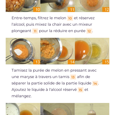
Entre-temps, filtrez le melon
et réservez
10
l'alcool, puis mixez la chair avec un mixeur
plongeant
pour la réduire en purée
.
11
12
Tamisez la purée de melon en pressant avec
une maryse à travers un tamis
afin de
13
séparer la partie solide de la partie liquide
.
14
Ajoutez le liquide à l'alcool réservé
et
15
mélangez.