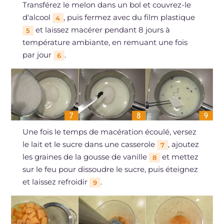
Transférez le melon dans un bol et couvrez-le
d'alcool
, puis fermez avec du film plastique
4
et laissez macérer pendant 8 jours à
5
température ambiante, en remuant une fois
par jour
.
6
Une fois le temps de macération écoulé, versez
le lait et le sucre dans une casserole
, ajoutez
7
les graines de la gousse de vanille
et mettez
8
sur le feu pour dissoudre le sucre, puis éteignez
et laissez refroidir
.
9