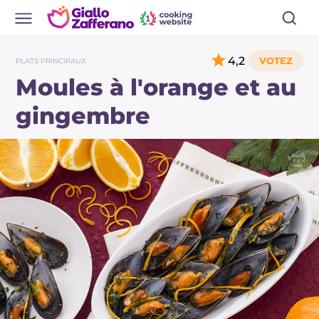
4,2
PLATS PRINCIPAUX
Moules à l'orange et au
gingembre