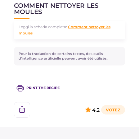
l’orange et gingembre.
COMMENT NETTOYER LES
MOULES
Leggi la scheda completa:
Comment nettoyer les
moules
Pour la traduction de certains textes, des outils
d'intelligence artificielle peuvent avoir été utilisés.
PRINT THE RECIPE
4,2