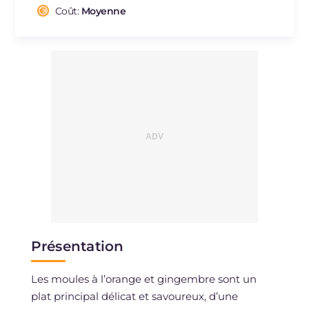
Cholestérol
Coût:
Moyenne
mg
98
Sodium
mg
238
Présentation
Les moules à l’orange et gingembre sont un
plat principal délicat et savoureux, d’une