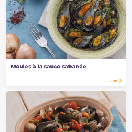
Moules à la sauce safranée
LIRE