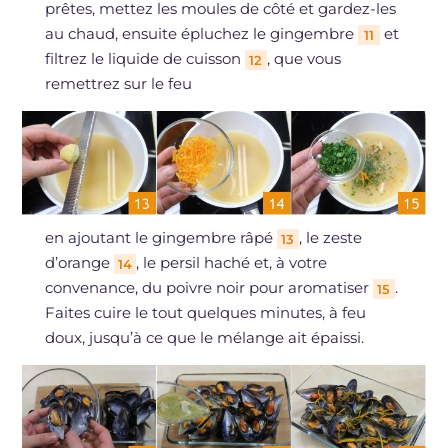
prêtes, mettez les moules de côté et gardez-les
au chaud, ensuite épluchez le gingembre
et
11
filtrez le liquide de cuisson
, que vous
12
remettrez sur le feu
en ajoutant le gingembre râpé
, le zeste
13
d’orange
, le persil haché et, à votre
14
convenance, du poivre noir pour aromatiser
.
15
Faites cuire le tout quelques minutes, à feu
doux, jusqu’à ce que le mélange ait épaissi.