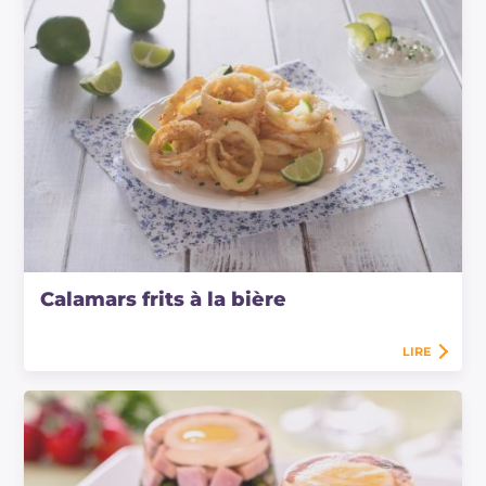
Calamars frits à la bière
LIRE