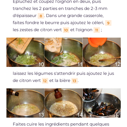
Épluchez et coupez l'oignon en deux, puis
tranchez les 2 parties en tranches de 2-3 mm
d'épaisseur
. Dans une grande casserole,
8
faites fondre le beurre puis ajoutez le céleri,
9
les zestes de citron vert
et l'oignon
;
10
11
laissez les légumes s'attendrir puis ajoutez le jus
de citron vert
et la bière
.
12
13
Faites cuire les ingrédients pendant quelques