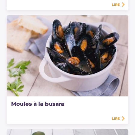
LIRE
Moules à la busara
LIRE