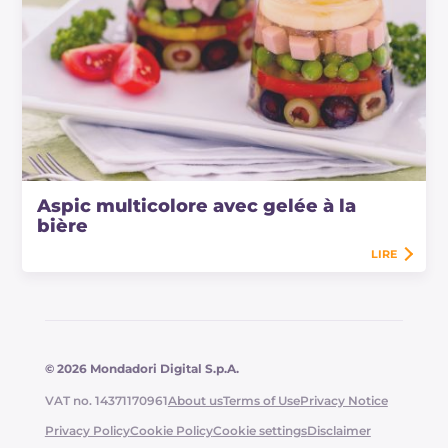
Aspic multicolore avec gelée à la
bière
LIRE
© 2026 Mondadori Digital S.p.A.
VAT no. 14371170961
About us
Terms of Use
Privacy Notice
Privacy Policy
Cookie Policy
Cookie settings
Disclaimer