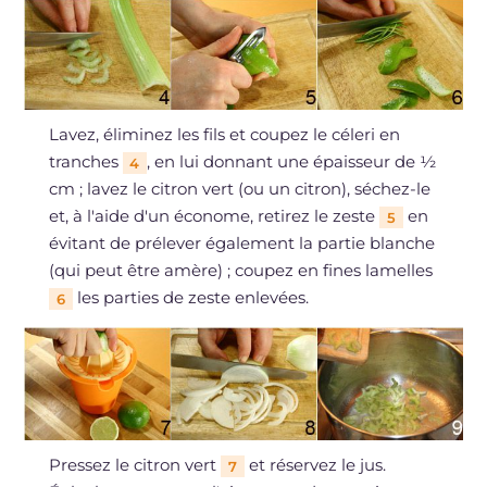
Lavez, éliminez les fils et coupez le céleri en
tranches
, en lui donnant une épaisseur de ½
4
cm ; lavez le citron vert (ou un citron), séchez-le
et, à l'aide d'un économe, retirez le zeste
en
5
évitant de prélever également la partie blanche
(qui peut être amère) ; coupez en fines lamelles
les parties de zeste enlevées.
6
Pressez le citron vert
et réservez le jus.
7