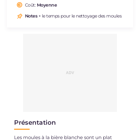
Cholestérol
Coût:
Moyenne
mg
132
Sodium
mg
584
Notes
+ le temps pour le nettoyage des moules
Présentation
Les moules à la bière blanche sont un plat