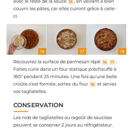
avec le reste de la sauce
, en veillant à bien
15
couvrir les pâtes, car elles cuiront grâce à celle-
ci.
Recouvrez la surface de parmesan râpé
.
16
17
Faites cuire dans un four statique préchauffé à
180° pendant 25 minutes. Une fois qu'une belle
croûte s'est formée, sortez du four
et servez
18
vos tagliatelles.
CONSERVATION
Les nids de tagliatelles au ragoût de saucisse
peuvent se conserver 2 jours au réfrigérateur.