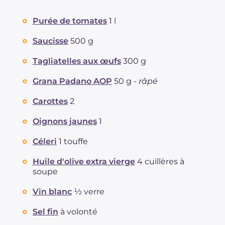
Purée de tomates
1 l
Saucisse
500 g
Tagliatelles aux œufs
300 g
Grana Padano AOP
50 g -
râpé
Carottes
2
Oignons jaunes
1
Céleri
1 touffe
Huile d'olive extra vierge
4 cuillères à
soupe
Vin blanc
½ verre
Sel fin
à volonté