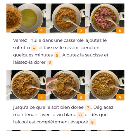
Versez l'huile dans une casserole, ajoutez le
soffritto
et laissez-le revenir pendant
4
quelques minutes
. Ajoutez la saucisse et
5
laissez-la dorer
6
jusqu'à ce qu'elle soit bien dorée
. Déglacez
7
maintenant avec le vin blanc
et dès que
8
l'alcool est complètement évaporé
9