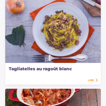
Tagliatelles au ragoût blanc
LIRE