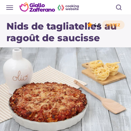
Nids de tagliatelles au
4,5
ragoût de saucisse