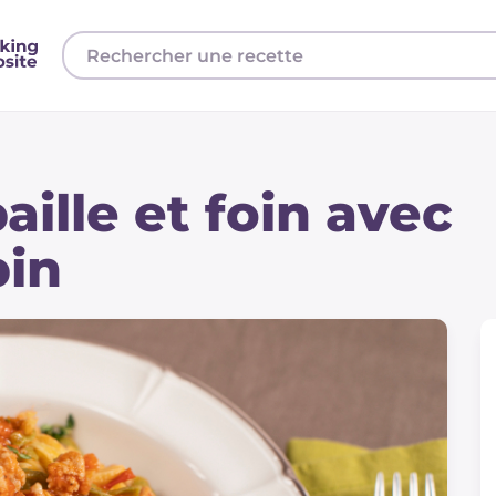
paille et foin avec
pin