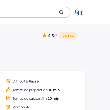
4,5
/5
Difficulté:
Facile
Temps de préparation:
10 min
Temps de cuisson:
1 h 20 min
Portion:
4