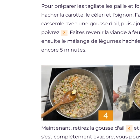
Pour préparer les tagliatelles paille et
hacher la carotte, le céleri et l'oignon. 
casserole avec une gousse d'ail, puis a
poivrez
. Faites revenir la viande à
2
ensuite le mélange de légumes haché
encore 5 minutes.
Maintenant, retirez la gousse d'ail
et
4
s'est complètement évaporé, vous pouv