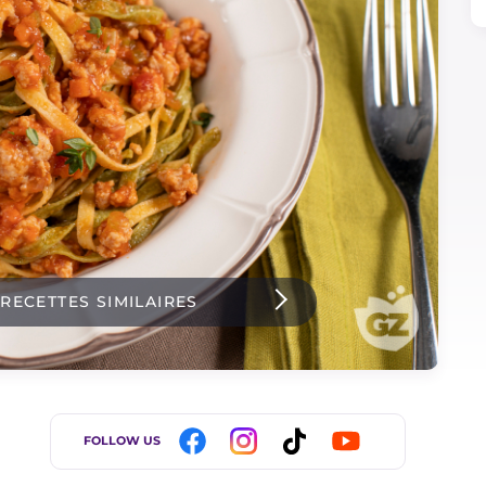
 RECETTES SIMILAIRES
FOLLOW US