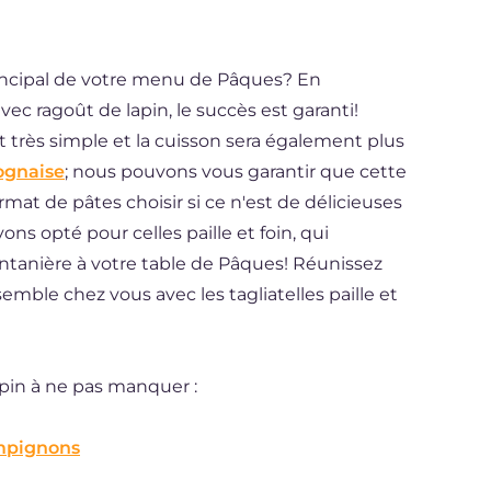
principal de votre menu de Pâques? En
avec ragoût de lapin, le succès est garanti!
 très simple et la cuisson sera également plus
ognaise
; nous pouvons vous garantir que cette
mat de pâtes choisir si ce n'est de délicieuses
vons opté pour celles paille et foin, qui
tanière à votre table de Pâques! Réunissez
semble chez vous avec les tagliatelles paille et
lapin à ne pas manquer :
ampignons