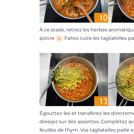
À ce stade, retirez les herbes aromatiq
poivre
. Faites cuire les tagliatelles p
11
Égouttez-les et transférez-les directe
dressez sur des assiettes. Complétez a
feuilles de thym. Vos tagliatelles paille 