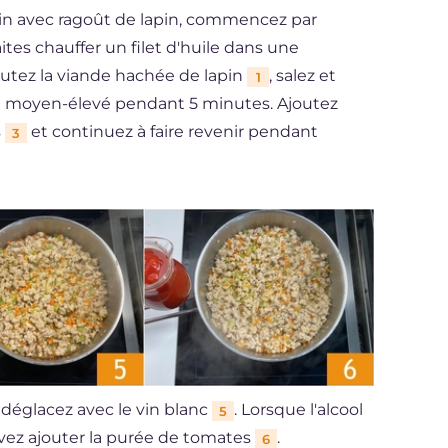
 foin avec ragoût de lapin, commencez par
Faites chauffer un filet d'huile dans une
joutez la viande hachée de lapin
, salez et
1
 feu moyen-élevé pendant 5 minutes. Ajoutez
s
et continuez à faire revenir pendant
3
 déglacez avec le vin blanc
. Lorsque l'alcool
5
ez ajouter la purée de tomates
.
6