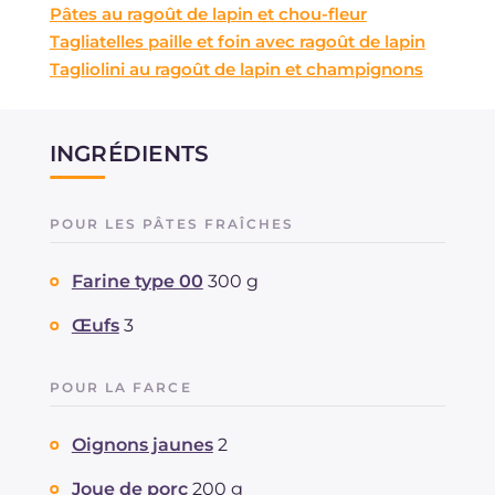
Pâtes au ragoût de lapin et chou-fleur
Tagliatelles paille et foin avec ragoût de lapin
Tagliolini au ragoût de lapin et champignons
INGRÉDIENTS
POUR LES PÂTES FRAÎCHES
Farine type 00
300 g
Œufs
3
POUR LA FARCE
Oignons jaunes
2
Joue de porc
200 g