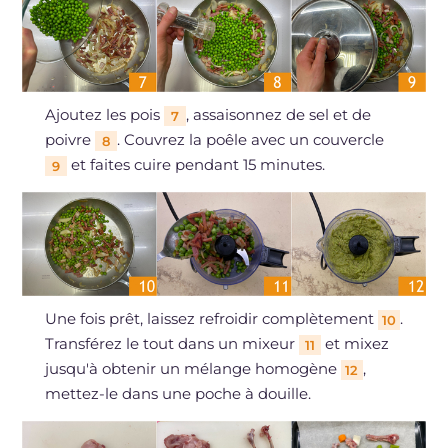
Ajoutez les pois
, assaisonnez de sel et de
7
poivre
. Couvrez la poêle avec un couvercle
8
et faites cuire pendant 15 minutes.
9
Une fois prêt, laissez refroidir complètement
.
10
Transférez le tout dans un mixeur
et mixez
11
jusqu'à obtenir un mélange homogène
,
12
mettez-le dans une poche à douille.