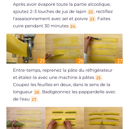
Après avoir évaporé toute la partie alcoolique,
ajoutez 2-3 louches de jus de lapin
, rectifiez
22
l'assaisonnement avec sel et poivre
. Faites
23
cuire pendant 30 minutes
.
24
Entre-temps, reprenez la pâte du réfrigérateur
et étalez-la avec une machine à pâtes
.
25
Coupez les feuilles en deux, dans le sens de la
longueur
. Badigeonnez les pappardelle avec
26
de l'eau
.
27