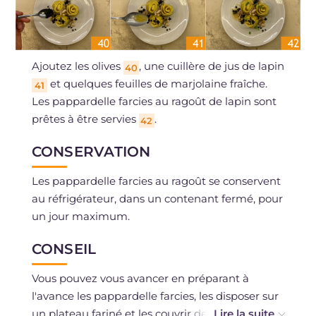
Ajoutez les olives
, une cuillère de jus de lapin
40
et quelques feuilles de marjolaine fraîche.
41
Les pappardelle farcies au ragoût de lapin sont
prêtes à être servies
.
42
CONSERVATION
Les pappardelle farcies au ragoût se conservent
au réfrigérateur, dans un contenant fermé, pour
un jour maximum.
CONSEIL
Vous pouvez vous avancer en préparant à
l'avance les pappardelle farcies, les disposer sur
un plateau fariné et les couvrir de film plastique,