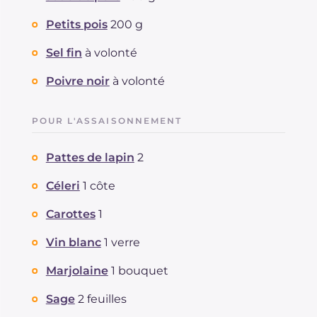
Petits pois
200 g
Sel fin
à volonté
Poivre noir
à volonté
POUR L'ASSAISONNEMENT
Pattes de lapin
2
Céleri
1 côte
Carottes
1
Vin blanc
1 verre
Marjolaine
1 bouquet
Sage
2 feuilles