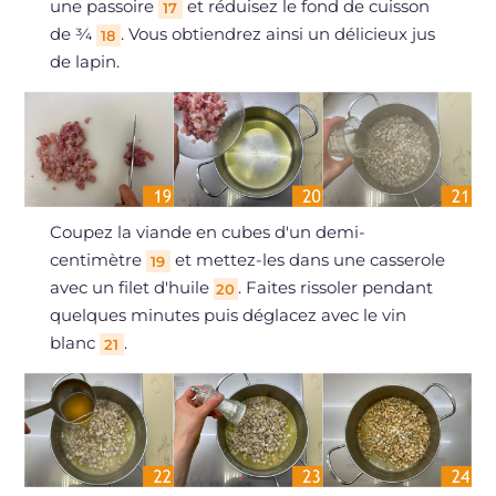
une passoire
et réduisez le fond de cuisson
17
de ¾
. Vous obtiendrez ainsi un délicieux jus
18
de lapin.
Coupez la viande en cubes d'un demi-
centimètre
et mettez-les dans une casserole
19
avec un filet d'huile
. Faites rissoler pendant
20
quelques minutes puis déglacez avec le vin
blanc
.
21