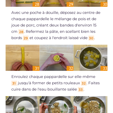
Avec une poche à douille, déposez au centre de
chaque pappardelle le mélange de pois et de
joue de porc, créant deux bandes d'environ 15
cm
. Refermez la pâte, en scellant bien les
28
bords
et coupez à l'endroit laissé vide
.
29
30
Enroulez chaque pappardelle sur elle-même
jusqu'à former de petits rouleaux
. Faites
31
32
cuire dans de l'eau bouillante salée
.
33