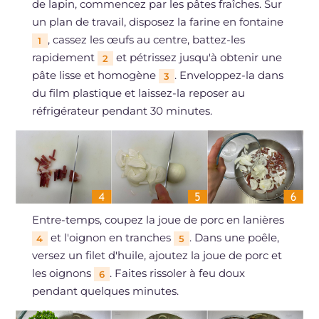
de lapin, commencez par les pâtes fraîches. Sur
un plan de travail, disposez la farine en fontaine
, cassez les œufs au centre, battez-les
1
rapidement
et pétrissez jusqu'à obtenir une
2
pâte lisse et homogène
. Enveloppez-la dans
3
du film plastique et laissez-la reposer au
réfrigérateur pendant 30 minutes.
Entre-temps, coupez la joue de porc en lanières
et l'oignon en tranches
. Dans une poêle,
4
5
versez un filet d'huile, ajoutez la joue de porc et
les oignons
. Faites rissoler à feu doux
6
pendant quelques minutes.