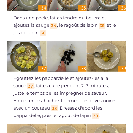
Dans une poêle, faites fondre du beurre et
ajoutez la sauge
, le ragoût de lapin
et le
34
35
jus de lapin
.
36
Égouttez les pappardelle et ajoutez-les à la
sauce
, faites cuire pendant 2-3 minutes,
37
juste le temps de les imprégner de saveur.
Entre-temps, hachez finement les olives noires
avec un couteau
. Dressez d'abord les
38
pappardelle, puis le ragoût de lapin
.
39