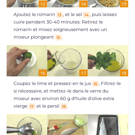
Ajoutez le romarin
, et le sel
, puis laissez
13
14
cuire pendant 30-40 minutes. Retirez le
romarin et mixez soigneusement avec un
mixeur plongeant
.
15
Coupez le lime et pressez-en le jus
. Filtrez-le
16
si nécessaire, et mettez-le dans le verre du
mixeur avec environ 60 g d'huile d'olive extra
vierge
et le persil
.
17
18