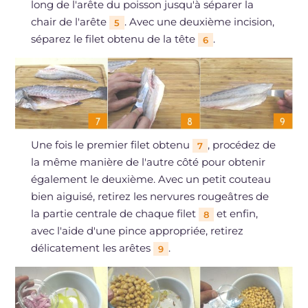
long de l'arête du poisson jusqu'à séparer la
chair de l'arête
. Avec une deuxième incision,
5
séparez le filet obtenu de la tête
.
6
Une fois le premier filet obtenu
, procédez de
7
la même manière de l'autre côté pour obtenir
également le deuxième. Avec un petit couteau
bien aiguisé, retirez les nervures rougeâtres de
la partie centrale de chaque filet
et enfin,
8
avec l'aide d'une pince appropriée, retirez
délicatement les arêtes
.
9