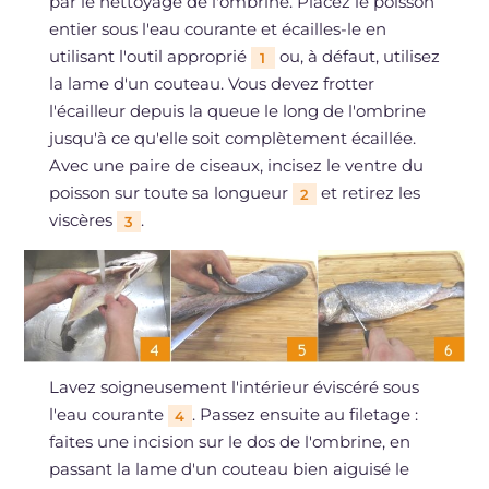
par le nettoyage de l'ombrine. Placez le poisson
entier sous l'eau courante et écailles-le en
utilisant l'outil approprié
ou, à défaut, utilisez
1
la lame d'un couteau. Vous devez frotter
l'écailleur depuis la queue le long de l'ombrine
jusqu'à ce qu'elle soit complètement écaillée.
Avec une paire de ciseaux, incisez le ventre du
poisson sur toute sa longueur
et retirez les
2
viscères
.
3
Lavez soigneusement l'intérieur éviscéré sous
l'eau courante
. Passez ensuite au filetage :
4
faites une incision sur le dos de l'ombrine, en
passant la lame d'un couteau bien aiguisé le