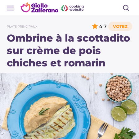
4,7
PLATS PRINCIPAUX
Ombrine à la scottadito
sur crème de pois
chiches et romarin