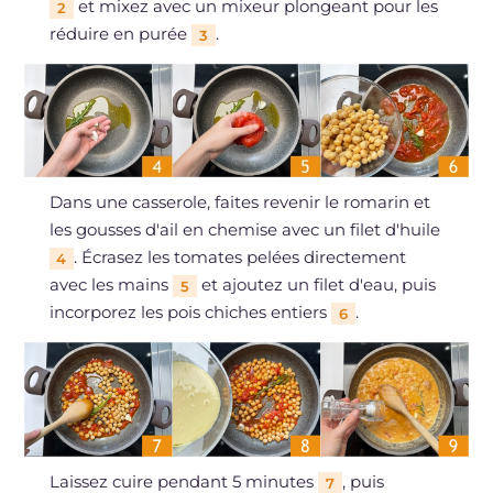
et mixez avec un mixeur plongeant pour les
2
réduire en purée
.
3
Dans une casserole, faites revenir le romarin et
les gousses d'ail en chemise avec un filet d'huile
. Écrasez les tomates pelées directement
4
avec les mains
et ajoutez un filet d'eau, puis
5
incorporez les pois chiches entiers
.
6
Laissez cuire pendant 5 minutes
, puis
7