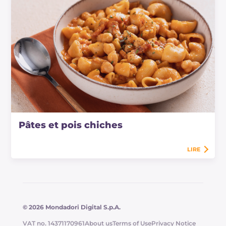
Pâtes et pois chiches
LIRE
© 2026 Mondadori Digital S.p.A.
VAT no. 14371170961
About us
Terms of Use
Privacy Notice