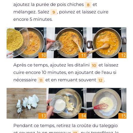
ajoutez la purée de pois chiches
et
8
mélangez. Salez
, poivrez et laissez cuire
9
encore 5 minutes.
Après ce temps, ajoutez les ditalini
et laissez
10
cuire encore 10 minutes, en ajoutant de l'eau si
nécessaire
et en remuant souvent
.
11
12
Pendant ce temps, retirez la croûte du taleggio
et coupez-le en morceaux
, puis transférez-le