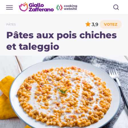
3,9
PÂTES
Pâtes aux pois chiches
et taleggio