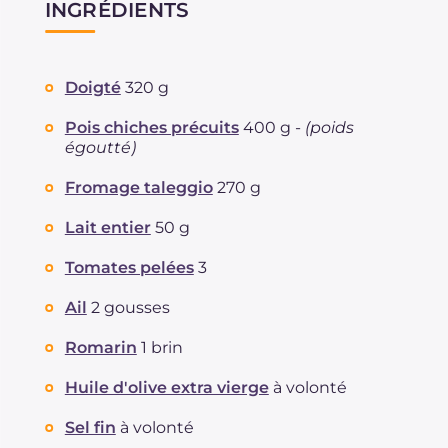
INGRÉDIENTS
Doigté
320 g
Pois chiches précuits
400 g -
(poids
égoutté)
Fromage taleggio
270 g
Lait entier
50 g
Tomates pelées
3
Ail
2 gousses
Romarin
1 brin
Huile d'olive extra vierge
à volonté
Sel fin
à volonté