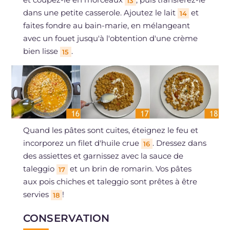
13
dans une petite casserole. Ajoutez le lait
et
14
faites fondre au bain-marie, en mélangeant
avec un fouet jusqu'à l'obtention d'une crème
bien lisse
.
15
Quand les pâtes sont cuites, éteignez le feu et
incorporez un filet d'huile crue
. Dressez dans
16
des assiettes et garnissez avec la sauce de
taleggio
et un brin de romarin. Vos pâtes
17
aux pois chiches et taleggio sont prêtes à être
servies
!
18
CONSERVATION