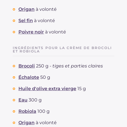
Origan
à volonté
Sel fin
à volonté
Poivre noir
à volonté
INGRÉDIENTS POUR LA CRÈME DE BROCOLI
ET ROBIOLA
Brocoli
250 g -
tiges et parties claires
Échalote
50 g
Huile d'olive extra vierge
15 g
Eau
300 g
Robiola
100 g
Origan
à volonté