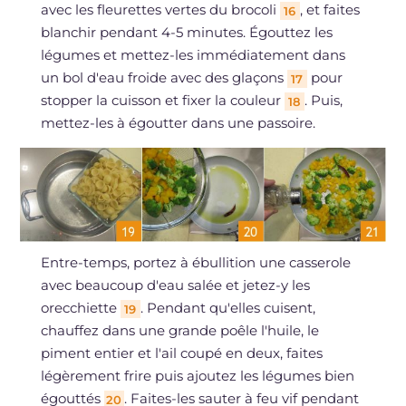
avec les fleurettes vertes du brocoli
, et faites
16
blanchir pendant 4-5 minutes. Égouttez les
légumes et mettez-les immédiatement dans
un bol d'eau froide avec des glaçons
pour
17
stopper la cuisson et fixer la couleur
. Puis,
18
mettez-les à égoutter dans une passoire.
Entre-temps, portez à ébullition une casserole
avec beaucoup d'eau salée et jetez-y les
orecchiette
. Pendant qu'elles cuisent,
19
chauffez dans une grande poêle l'huile, le
piment entier et l'ail coupé en deux, faites
légèrement frire puis ajoutez les légumes bien
égouttés
. Faites-les sauter à feu vif pendant
20