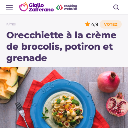
4,9
PÂTES
Orecchiette à la crème
de brocolis, potiron et
grenade