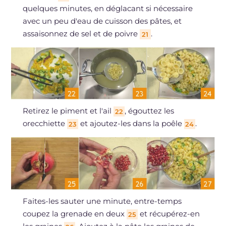
quelques minutes, en déglacant si nécessaire
avec un peu d'eau de cuisson des pâtes, et
assaisonnez de sel et de poivre
.
21
Retirez le piment et l'ail
, égouttez les
22
orecchiette
et ajoutez-les dans la poêle
.
23
24
Faites-les sauter une minute, entre-temps
coupez la grenade en deux
et récupérez-en
25