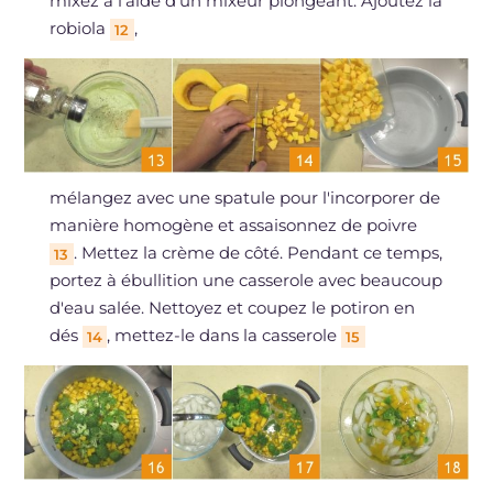
mixez à l'aide d'un mixeur plongeant. Ajoutez la
robiola
,
12
mélangez avec une spatule pour l'incorporer de
manière homogène et assaisonnez de poivre
. Mettez la crème de côté. Pendant ce temps,
13
portez à ébullition une casserole avec beaucoup
d'eau salée. Nettoyez et coupez le potiron en
dés
, mettez-le dans la casserole
14
15