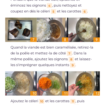
émincez les oignons
, puis nettoyez et
4
coupez en dés le céleri
et les carottes
.
5
6
Quand la viande est bien caramélisée, retirez-la
de la poêle et mettez-la de côté
. Dans la
7
même poêle, ajoutez les oignons
et laissez-
8
les s'imprégner quelques instants
.
9
Ajoutez le céleri
et les carottes
, puis
10
11