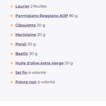
Laurier
2 feuilles
Parmigiano Reggiano AOP
80 g
Ciboulette
20 g
Marjolaine
20 g
Persil
20 g
Basilic
20 g
Huile d'olive extra vierge
20 g
Sel fin
à volonté
Poivre noir
à volonté