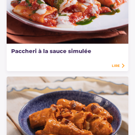
Paccheri à la sauce simulée
LIRE