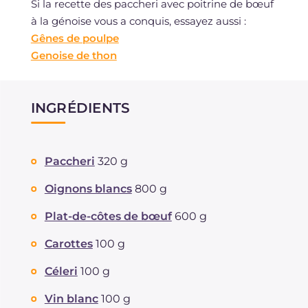
Si la recette des paccheri avec poitrine de bœuf
à la génoise vous a conquis, essayez aussi :
Gênes de poulpe
Genoise de thon
INGRÉDIENTS
Paccheri
320 g
Oignons blancs
800 g
Plat-de-côtes de bœuf
600 g
Carottes
100 g
Céleri
100 g
Vin blanc
100 g