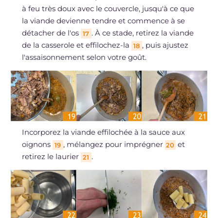
à feu très doux avec le couvercle, jusqu'à ce que
la viande devienne tendre et commence à se
détacher de l'os
. À ce stade, retirez la viande
17
de la casserole et effilochez-la
, puis ajustez
18
l'assaisonnement selon votre goût.
Incorporez la viande effilochée à la sauce aux
oignons
, mélangez pour imprégner
et
19
20
retirez le laurier
.
21