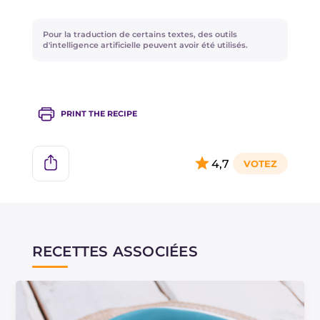
façon, l'arôme et le goût délicat sont mieux
préservés.
Pour la traduction de certains textes, des outils
d'intelligence artificielle peuvent avoir été utilisés.
PRINT THE RECIPE
4,7
RECETTES ASSOCIÉES