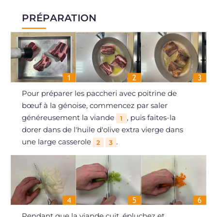
PRÉPARATION
Pour préparer les paccheri avec poitrine de
bœuf à la génoise, commencez par saler
généreusement la viande
, puis faites-la
1
dorer dans de l'huile d'olive extra vierge dans
une large casserole
.
2
3
Pendant que la viande cuit, épluchez et