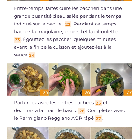
Entre-temps, faites cuire les paccheri dans une
grande quantité d'eau salée pendant le temps
indiqué sur le paquet
. Pendant ce temps,
22
hachez la marjolaine, le persil et la ciboulette
. Égouttez les paccheri quelques minutes
23
avant la fin de la cuisson et ajoutez-les à la
sauce
.
24
Parfumez avec les herbes hachées
et
25
déchirez à la main le basilic
. Complétez avec
26
le Parmigiano Reggiano AOP râpé
.
27