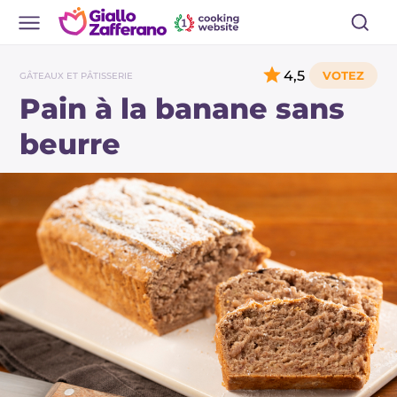
4,5
GÂTEAUX ET PÂTISSERIE
Pain à la banane sans
beurre