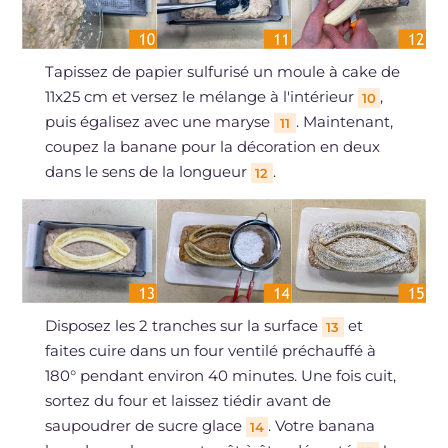
Tapissez de papier sulfurisé un moule à cake de
11x25 cm et versez le mélange à l'intérieur
,
10
puis égalisez avec une maryse
. Maintenant,
11
coupez la banane pour la décoration en deux
dans le sens de la longueur
.
12
Disposez les 2 tranches sur la surface
et
13
faites cuire dans un four ventilé préchauffé à
180° pendant environ 40 minutes. Une fois cuit,
sortez du four et laissez tiédir avant de
saupoudrer de sucre glace
. Votre banana
14