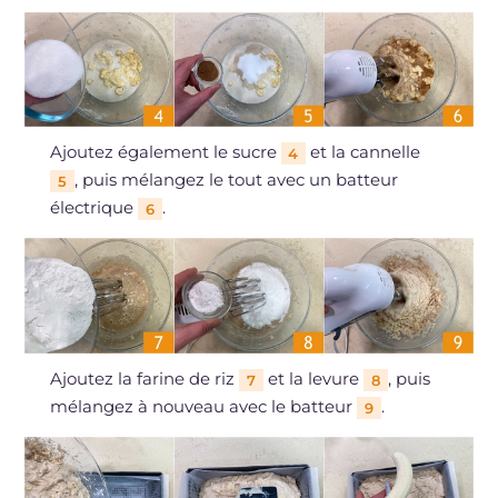
Ajoutez également le sucre
et la cannelle
4
, puis mélangez le tout avec un batteur
5
électrique
.
6
Ajoutez la farine de riz
et la levure
, puis
7
8
mélangez à nouveau avec le batteur
.
9