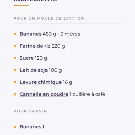
POUR UN MOULE DE 25X11 CM
Bananes
450 g -
3 mûres
Farine de riz
220 g
Sucre
120 g
Lait de soja
100 g
Levure chimique
16 g
Cannelle en poudre
1 cuillère à café
POUR GARNIR
Bananes
1