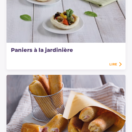
Paniers à la jardinière
LIRE