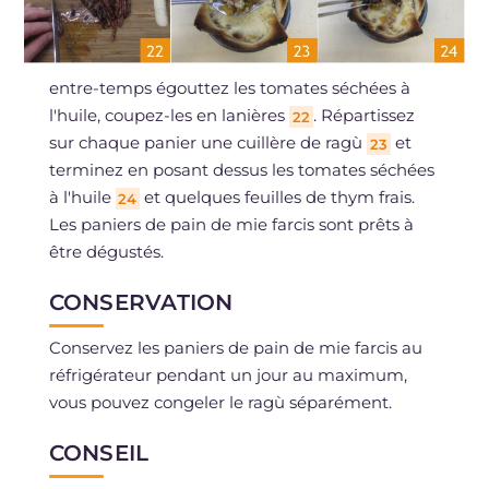
entre-temps égouttez les tomates séchées à
l'huile, coupez-les en lanières
. Répartissez
22
sur chaque panier une cuillère de ragù
et
23
terminez en posant dessus les tomates séchées
à l'huile
et quelques feuilles de thym frais.
24
Les paniers de pain de mie farcis sont prêts à
être dégustés.
CONSERVATION
Conservez les paniers de pain de mie farcis au
réfrigérateur pendant un jour au maximum,
vous pouvez congeler le ragù séparément.
CONSEIL