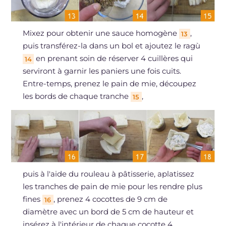
Mixez pour obtenir une sauce homogène
,
13
puis transférez-la dans un bol et ajoutez le ragù
en prenant soin de réserver 4 cuillères qui
14
serviront à garnir les paniers une fois cuits.
Entre-temps, prenez le pain de mie, découpez
les bords de chaque tranche
,
15
puis à l'aide du rouleau à pâtisserie, aplatissez
les tranches de pain de mie pour les rendre plus
fines
, prenez 4 cocottes de 9 cm de
16
diamètre avec un bord de 5 cm de hauteur et
insérez à l'intérieur de chaque cocotte 4