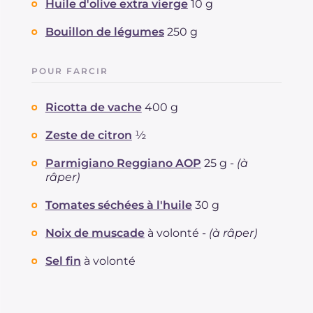
Huile d'olive extra vierge
10 g
Bouillon de légumes
250 g
POUR FARCIR
Ricotta de vache
400 g
Zeste de citron
½
Parmigiano Reggiano AOP
25 g -
(à
râper)
Tomates séchées à l'huile
30 g
Noix de muscade
à volonté -
(à râper)
Sel fin
à volonté