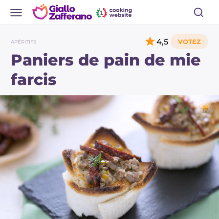
4,5
APÉRITIFS
Paniers de pain de mie
farcis