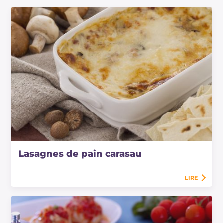
Lasagnes de pain carasau
LIRE