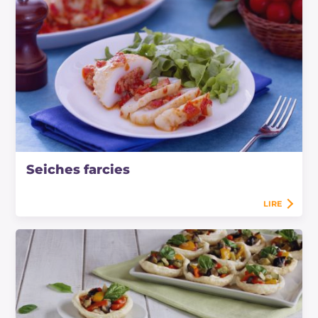
Seiches farcies
LIRE