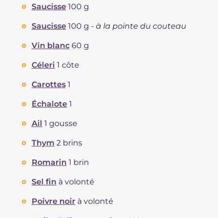
Saucisse
100 g
Saucisse
100 g -
à la pointe du couteau
Vin blanc
60 g
Céleri
1 côte
Carottes
1
Échalote
1
Ail
1 gousse
Thym
2 brins
Romarin
1 brin
Sel fin
à volonté
Poivre noir
à volonté