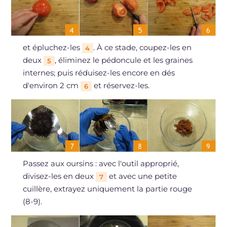
et épluchez-les
. À ce stade, coupez-les en
4
deux
, éliminez le pédoncule et les graines
5
internes; puis réduisez-les encore en dés
d'environ 2 cm
et réservez-les.
6
Passez aux oursins : avec l'outil approprié,
divisez-les en deux
et avec une petite
7
cuillère, extrayez uniquement la partie rouge
(8-9).