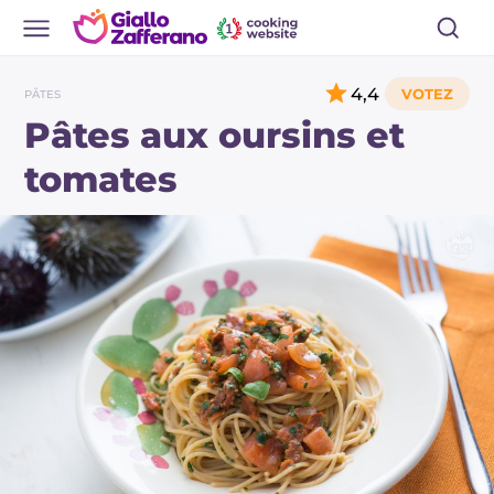
4,4
PÂTES
Pâtes aux oursins et
tomates