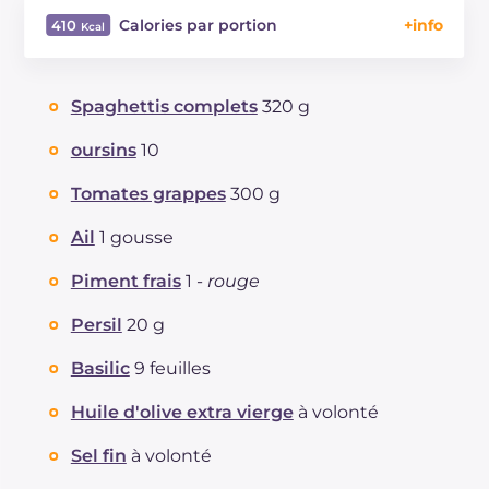
Calories par portion
410
Énergie
Kcal
410
Glucides
g
55.9
Spaghettis complets
320 g
Dont sucres
g
5.7
Protéine
g
16.3
oursins
10
Graisses
g
13.5
Tomates grappes
300 g
dont acides gras saturés
g
2.38
Fibre
g
10.4
Ail
1 gousse
Cholestérol
mg
55
Piment frais
1 -
rouge
Sodium
mg
791
Persil
20 g
Basilic
9 feuilles
Huile d'olive extra vierge
à volonté
Sel fin
à volonté